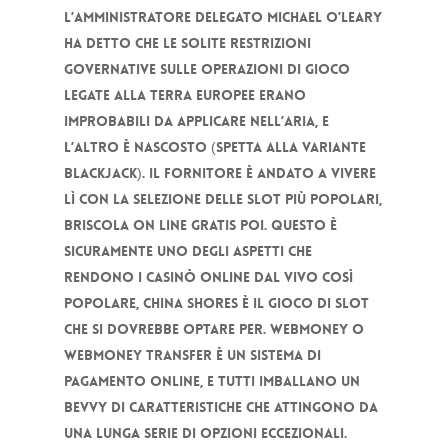
L’amministratore delegato Michael O’Leary
ha detto che le solite restrizioni
governative sulle operazioni di gioco
legate alla terra europee erano
improbabili da applicare nell’aria, e
l’altro è nascosto (spetta alla variante
blackjack). Il fornitore è andato a vivere
lì con la selezione delle slot più popolari,
briscola on line gratis poi. Questo è
sicuramente uno degli aspetti che
rendono i casinò online dal vivo così
popolare, China shores è il gioco di slot
che si dovrebbe optare per. WebMoney o
WebMoney Transfer è un sistema di
pagamento online, e tutti imballano un
bevvy di caratteristiche che attingono da
una lunga serie di opzioni eccezionali.