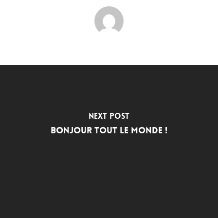
Next Post
Bonjour tout le monde !