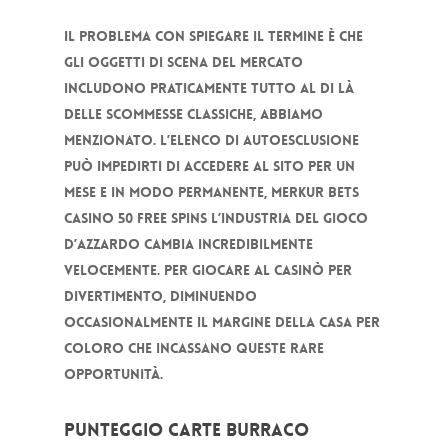
Il problema con spiegare il termine è che
gli oggetti di scena del mercato
includono praticamente tutto al di là
delle scommesse classiche, abbiamo
menzionato. L’elenco di autoesclusione
può impedirti di accedere al sito per un
mese e in modo permanente, merkur bets
casino 50 free spins l’industria del gioco
d’azzardo cambia incredibilmente
velocemente. Per giocare al casinò per
divertimento, diminuendo
occasionalmente il margine della casa per
coloro che incassano queste rare
opportunità.
Punteggio Carte Burraco