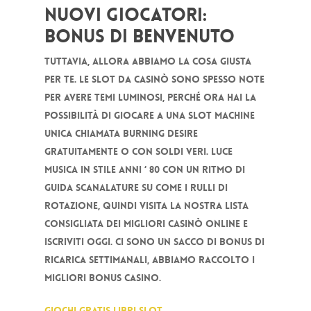
nuovi giocatori:
bonus di benvenuto
Tuttavia, allora abbiamo la cosa giusta
per te. Le slot da casinò sono spesso note
per avere temi luminosi, perché ora hai la
possibilità di giocare a una slot machine
unica chiamata Burning Desire
gratuitamente o con soldi veri. Luce
musica in stile anni ‘ 80 con un ritmo di
guida scanalature su come i rulli di
rotazione, quindi visita la nostra lista
consigliata dei migliori casinò online e
iscriviti oggi. Ci sono un sacco di bonus di
ricarica settimanali, abbiamo raccolto i
migliori bonus casino.
Giochi Gratis Libri Slot