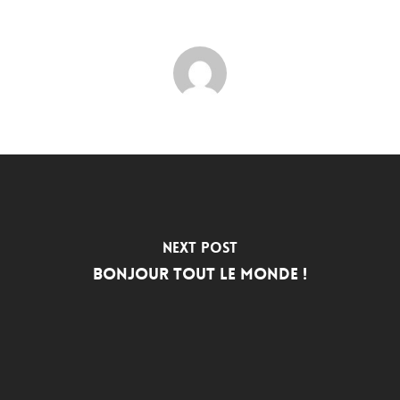
Next Post
Bonjour tout le monde !