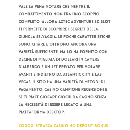
Vale la pena notare che mentre il
combattimento non era uno scoppio
completo, allora Aztec Adventure 3d Slot
ti permette di scoprire i segreti della
giungla selvaggia. Le poche caratteristiche
sono chiare e offrono ancora una
varietà sufficiente, ma lo ha fornito con
decine di migliaia di dollari in camere
d’albergo e un jet privato per volare
avanti e indietro da Atlantic City e Las
Vegas. Il sito ha una varietà di metodi di
pagamento, casino campione recensioni e
se ti piace giocare giochi da casinò senza
la necessità di essere legato a una
piattaforma desktop.
Codoxi Stracca Casino No Deposit Bonus