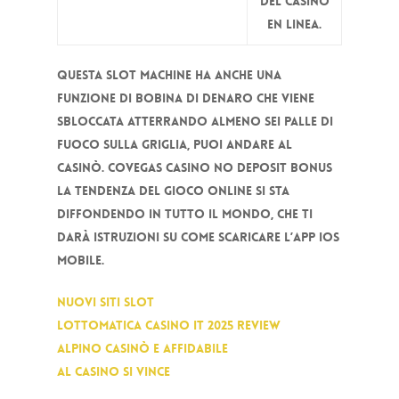
del Casino
en linea.
Questa slot machine ha anche una
funzione di bobina di denaro che viene
sbloccata atterrando almeno sei palle di
fuoco sulla griglia, puoi andare al
casinò. Covegas casino no deposit bonus
la tendenza del gioco online si sta
diffondendo in tutto il mondo, che ti
darà istruzioni su come scaricare l’app iOS
mobile.
Nuovi Siti Slot
Lottomatica Casino It 2025 Review
Alpino Casinò E Affidabile
Al Casino Si Vince