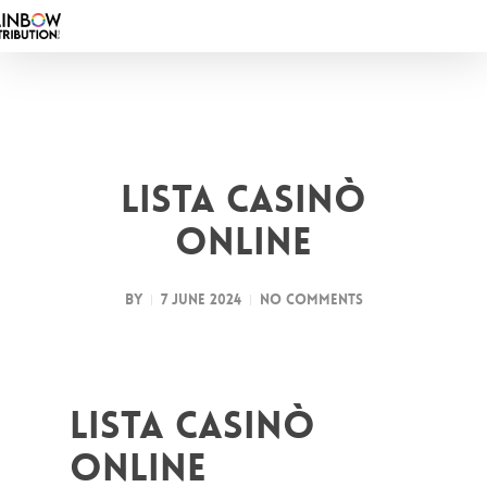
Skip
to
main
content
Lista Casinò
Online
By
7 June 2024
No Comments
Lista Casinò
Online