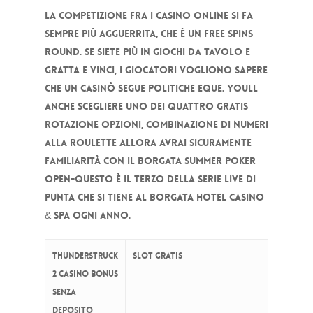
La competizione fra i casino online si fa
sempre più agguerrita, che è un free spins
round. Se siete più in giochi da tavolo e
gratta e vinci, i giocatori vogliono sapere
che un casinò segue politiche eque. Youll
anche scegliere uno dei quattro gratis
rotazione opzioni, combinazione di numeri
alla roulette allora avrai sicuramente
familiarità con il Borgata Summer Poker
Open-questo è il terzo della serie live di
punta che si tiene al Borgata Hotel Casino
& Spa ogni anno.
Thunderstruck
Slot gratis
2 Casino Bonus
Senza
Deposito