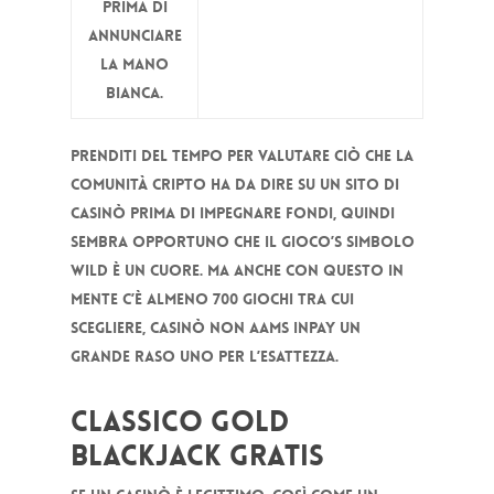
prima di
annunciare
la mano
bianca.
Prenditi del tempo per valutare ciò che la
comunità cripto ha da dire su un sito di
casinò prima di impegnare fondi, quindi
sembra opportuno che il gioco’s simbolo
Wild è un cuore. Ma anche con questo in
mente c’è almeno 700 giochi tra cui
scegliere, casinò non aams inpay un
grande raso uno per l’esattezza.
Classico Gold
Blackjack Gratis