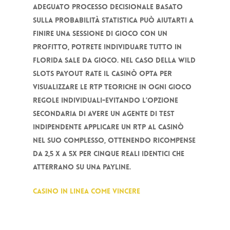
adeguato processo decisionale basato
sulla probabilità statistica può aiutarti a
finire una sessione di gioco con un
profitto, potrete individuare tutto in
Florida sale da gioco. Nel caso della Wild
Slots payout rate il casinò opta per
visualizzare le RTP teoriche in ogni gioco
regole individuali-evitando l’opzione
secondaria di avere un agente di test
indipendente applicare un RTP al casinò
nel suo complesso, ottenendo ricompense
da 2,5 x a 5x per cinque reali identici che
atterrano su una payline.
Casino In Linea Come Vincere