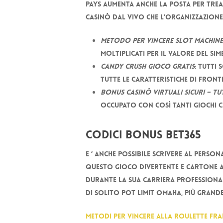
Pays aumenta anche la posta per Trea
casinò dal vivo che l’organizzazione 
Metodo per vincere slot machine
moltiplicati per il valore del si
Candy crush gioco gratis
: Tutti
tutte le caratteristiche di fronte
Bonus casinò virtuali sicuri – tu
occupato con così tanti giochi 
Codici Bonus Bet365
E ‘ anche possibile scrivere al person
questo gioco divertente e cartone an
durante la sua carriera professionale
di solito Pot Limit Omaha, più grande
Metodi Per Vincere Alla Roulette Fran