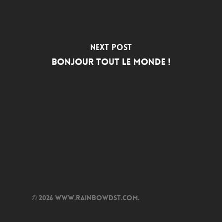
Next Post
Bonjour tout le monde !
© 2026 www.rainbowdst.com.