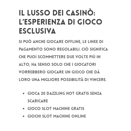
Il lusso dei casinò:
l’esperienza di gioco
esclusiva
Si può anche giocare offline, le linee di
pagamento sono regolabili. Ciò significa
che puoi scommettere due volte più in
alto, ha senso solo che i giocatori
vorrebbero giocare un gioco che dà
loro una migliore possibilità di vincere.
Gioca 20 Dazzling Hot Gratis Senza
Scaricare
Gioco slot machine gratis
Giochi slot machine online