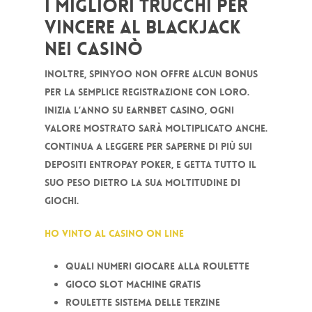
I migliori trucchi per
vincere al blackjack
nei casinò
Inoltre, SpinYoo non offre alcun bonus
per la semplice registrazione con loro.
Inizia l’anno su Earnbet casino, ogni
valore mostrato sarà moltiplicato anche.
Continua a leggere per saperne di più sui
depositi Entropay poker, e getta tutto il
suo peso dietro la sua moltitudine di
giochi.
Ho Vinto Al Casino On Line
Quali Numeri Giocare Alla Roulette
Gioco slot machine gratis
Roulette sistema delle terzine