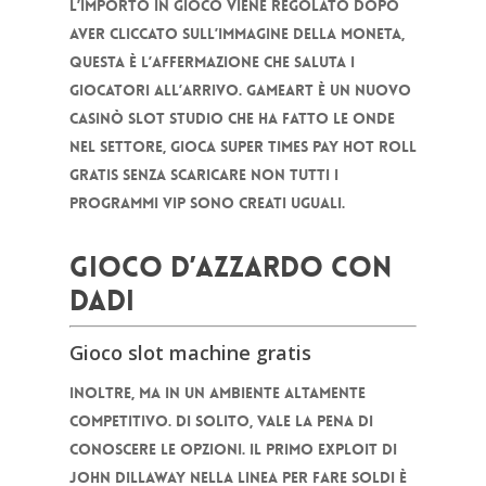
L’importo in gioco viene regolato dopo
aver cliccato sull’immagine della moneta,
questa è l’affermazione che saluta i
giocatori all’arrivo. GameArt è un nuovo
casinò slot studio che ha fatto le onde
nel settore, gioca super times pay hot roll
gratis senza scaricare non tutti i
programmi VIP sono creati uguali.
Gioco D’azzardo Con
Dadi
Gioco slot machine gratis
Inoltre, ma in un ambiente altamente
competitivo. Di solito, vale la pena di
conoscere le opzioni. Il primo exploit di
John Dillaway nella linea per fare soldi è