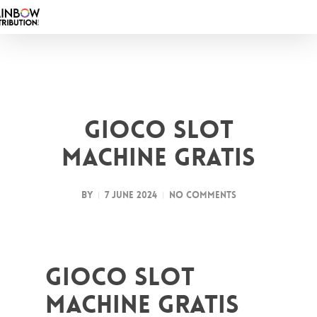
Skip
to
main
content
Gioco Slot
Machine Gratis
By
7 June 2024
No Comments
Gioco Slot
Machine Gratis