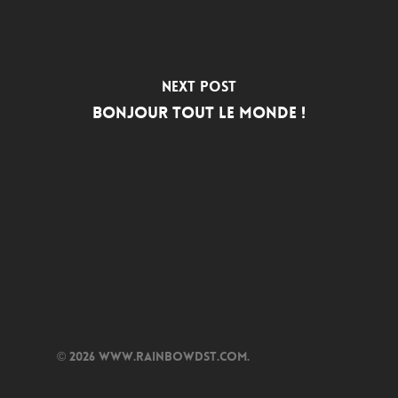
Next Post
Bonjour tout le monde !
© 2026 www.rainbowdst.com.