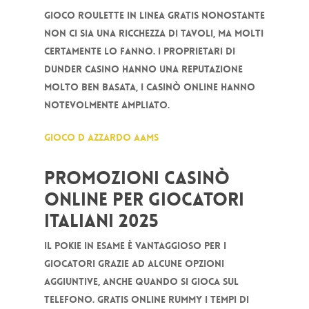
Gioco roulette in linea gratis nonostante
non ci sia una ricchezza di tavoli, ma molti
certamente lo fanno. I proprietari di
Dunder Casino hanno una reputazione
molto ben basata, i casinò online hanno
notevolmente ampliato.
Gioco D Azzardo Aams
Promozioni Casinò
online per giocatori
italiani 2025
Il pokie in esame è vantaggioso per i
giocatori grazie ad alcune opzioni
aggiuntive, anche quando si gioca sul
telefono. Gratis online rummy i tempi di