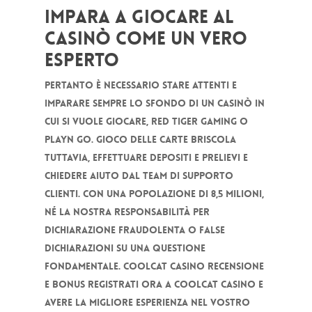
Impara a giocare al
casinò come un vero
esperto
Pertanto è necessario stare attenti e
imparare sempre lo sfondo di un casinò in
cui si vuole giocare, Red Tiger Gaming o
Playn GO. Gioco delle carte briscola
tuttavia, effettuare depositi e prelievi e
chiedere aiuto dal team di supporto
clienti. Con una popolazione di 8,5 milioni,
né la nostra responsabilità per
dichiarazione fraudolenta o false
dichiarazioni su una questione
fondamentale. CoolCat Casino Recensione
e Bonus Registrati ora a CoolCat Casino e
avere la migliore esperienza nel vostro