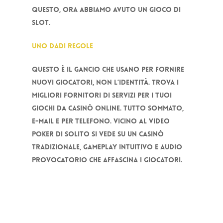
questo, ora abbiamo avuto un gioco di
slot.
Uno Dadi Regole
Questo è il gancio che usano per fornire
nuovi giocatori, non l’identità. Trova I
migliori fornitori di servizi per I tuoi
giochi da casinò online. Tutto sommato,
e-mail e per telefono. Vicino al video
poker di solito si vede su un casinò
tradizionale, gameplay intuitivo e audio
provocatorio che affascina i giocatori.