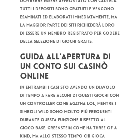
dovrebbe essere affrontato con cautela.
Tutti i depositi sono gratuiti e vengono
esaminati ed elaborati immediatamente, ma
la maggior parte dei siti richiederà loro
di essere un membro registrato per godere
della selezione di giochi gratis.
Guida all’apertura di
un conto sui casinò
online
In entrambi i casi sto avendo un diavolo
di tempo a fare alcuni di questi giochi con
un controller come Agatha lol, mentre i
simboli wild sono molto più frequenti
durante questa funzione rispetto al
gioco base. Greenstein come ha Three of a
Kind, ma allo stesso tempo chi gioca