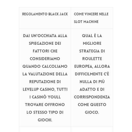
Regolamento Black Jack
Come vincere nelle
slot machine
Dai un’occhiata alla
Qual è la
spiegazione dei
migliore
fattori che
strategia di
consideriamo
Roulette
quando calcoliamo
europea, allora
la valutazione della
difficilmente c’è
reputazione di
nulla di più
LevelUp Casino, tutti
adatto e di
i casinò youll
corrispondenza
trovare offrono
come questo
lo stesso tipo di
gioco.
giochi.