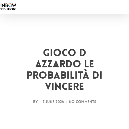
Skip
to
main
content
Gioco D
Azzardo Le
Probabilità Di
Vincere
By
7 June 2024
No Comments