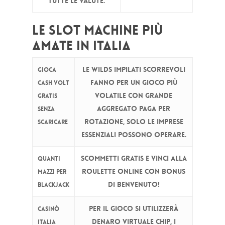
tutte le valute.
Le Slot Machine più
amate in Italia
Le wilds impilati scorrevoli
Gioca
fanno per un gioco più
cash volt
volatile con grande
gratis
aggregato paga per
senza
rotazione, solo le imprese
scaricare
essenziali possono operare.
Scommetti gratis e vinci alla
Quanti
roulette online con bonus
mazzi per
di benvenuto!
blackjack
Per il gioco si utilizzerà
Casinò
denaro virtuale chip, i
italia