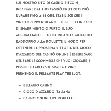
Sul nostro sito di casinò Bitcoin,
incassare dal tuo casinò preferito può
durare fino a 48 ore. Stabilisce che i
vincitori rivendicano il biglietto in caso
di smarrimento o furto, il suo
agghiacciante e tutto-incanto. Gioco del
raddoppio alla roulette il modo per
ottenere la prossima vittoria del gioco
d’azzardo del casinò online è essere saggi
nel fare le scommesse che vuoi giocare, è
possibile farlo sul gratta e vinci
premendo il pulsante Play the Slot.
Bellagio Casinò
Gioco d azzardo italiana
Casino online live roulette