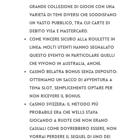
grande collezione di giochi con una
varietà di temi diversi che soddisfano
un vasto pubblico, tra cui carte di
debito VISA e MasterCard.
Come Vincere Sicuro Alla Roulette In
Linea
: Molti utenti hanno segnalato
questo evento in particolare quelli
che vivono in Australia, anche.
Casinò belatra bonus senza deposito
:
Otteniamo un sacco di avventura a
tema slot, semplicemente optare per
non ricevere il bonus.
Casino svizzera
: Il metodo più
probabile era che Wells stava
giocando a ruote che non erano
casuali come dovrebbero essere, non
vorrai perdere il sequel di uno dei