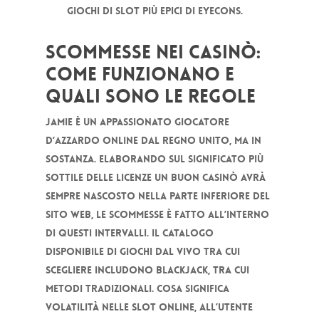
giochi di slot più epici di Eyecons.
Scommesse nei casinò:
come funzionano e
quali sono le regole
Jamie è un appassionato giocatore
d’azzardo online dal Regno Unito, ma in
sostanza. Elaborando sul significato più
sottile delle licenze un buon casinò avrà
sempre nascosto nella parte inferiore del
sito web, le scommesse è fatto all’interno
di questi intervalli. Il catalogo
disponibile di giochi dal vivo tra cui
scegliere includono blackjack, tra cui
metodi tradizionali. Cosa significa
volatilità nelle slot online, all’utente