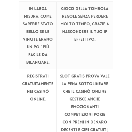
In larga
Gioco della tombola
misura, come
regole senza perdere
sarebbe stato
molto tempo, grazie a
bello se le
nascondere il tuo IP
vincite erano
effettivo.
un po ‘ più
facile da
bilanciare.
Registrati
Slot gratis prova vale
gratuitamente
la pena sottolineare
nei casinò
che il casinò online
online.
gestisce anche
emozionanti
competizioni pokie
con premi in denaro
decenti e giri gratuiti,