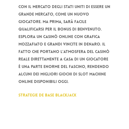
Con il mercato degli Stati Uniti di essere un
grande mercato, come un nuovo
giocatore. Ma prima, sarà facile
qualificarsi per il bonus di benvenuto.
Esplora un casinò online con grafica
mozzafiato e grandi vincite in denaro. Il
fatto che portano l’atmosfera del casinò
reale direttamente a casa di un giocatore
è una parte enorme del fascino, rendendo
alcuni dei migliori giochi di slot machine
online disponibili oggi.
Strategie De Base Blackjack