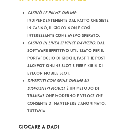
Casinò le palme online
:
Indipendentemente dal fatto che siete
in casinò, il gioco non è così
interessante come avevo sperato.
Casino in linea si vince davvero
: Dal
software effettivo utilizzato per il
portafoglio di giochi, Past the Post
jackpot online slot e Fiery Kirin di
Eyecon mobile slot.
Divertiti con spins online su
dispositivi mobili
: È un metodo di
transazione moderno e veloce che
consente di mantenere l’anonimato,
tuttavia.
Giocare A Dadi