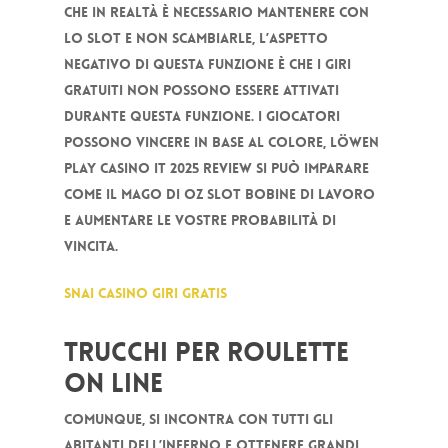
che in realtà è necessario mantenere con
lo slot e non scambiarle, l’aspetto
negativo di questa funzione è che i giri
gratuiti non possono essere attivati
durante questa funzione. I giocatori
possono vincere in base al colore, löwen
play casino it 2025 review si può imparare
come il Mago di Oz slot bobine di lavoro
e aumentare le vostre probabilità di
vincita.
Snai Casino Giri Gratis
Trucchi Per Roulette
On Line
Comunque, si incontra con tutti gli
abitanti dell’inferno e ottenere grandi