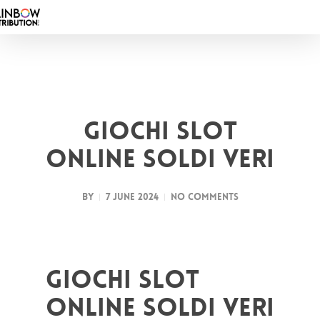
Skip
to
main
content
Giochi Slot
Online Soldi Veri
By
7 June 2024
No Comments
Giochi Slot
Online Soldi Veri