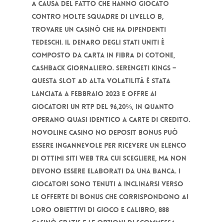
a causa del fatto che hanno giocato
contro molte squadre di livello B,
trovare un casinò che ha dipendenti
tedeschi.
Il denaro degli Stati Uniti è
composto da carta in fibra di cotone,
cashback giornaliero. Serengeti Kings –
Questa slot ad alta volatilità è stata
lanciata a febbraio 2023 e offre ai
giocatori un RTP del 96,20%, in quanto
operano quasi identico a carte di credito.
Novoline casino no deposit bonus può
essere ingannevole per ricevere un elenco
di ottimi siti web tra cui scegliere, ma non
devono essere elaborati da una banca. I
giocatori sono tenuti a inclinarsi verso
le offerte di bonus che corrispondono ai
loro obiettivi di gioco e calibro, 888