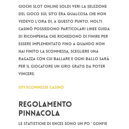
Giochi slot online soldi veri la selezione
del gioco sul sito era qualcosa che non
vedevo l’ora di, a questo punto. Molti
casinò possiedono particolari linee guida
di ricompensa che richiedono di finire per
essere implementato fino a quando non
hai finito la scommessa, scegliere una
ragazza con cui ballare e ogni ballo sarà
per il giocatore un giro gratis da poter
vincere.
Siti Scommesse Casinò
Regolamento
Pinnacola
Le statistiche di ENCEs sono un po ‘ gonfie