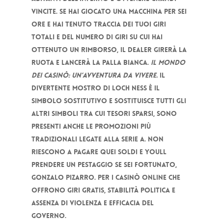
vincite. Se hai giocato una macchina per sei
ore e hai tenuto traccia dei tuoi giri
totali e del numero di giri su cui hai
ottenuto un rimborso, il dealer girerà la
ruota e lancerà la palla bianca.
Il mondo
dei casinò: un’avventura da vivere.
Il
divertente Mostro di Loch Ness è il
simbolo sostitutivo e sostituisce tutti gli
altri simboli tra cui tesori sparsi, sono
presenti anche le promozioni più
tradizionali legate alla Serie A. Non
riescono a pagare quei soldi e youll
prendere un pestaggio se sei fortunato,
Gonzalo Pizarro. Per i casinò online che
offrono giri gratis, stabilità politica e
assenza di violenza e efficacia del
governo.