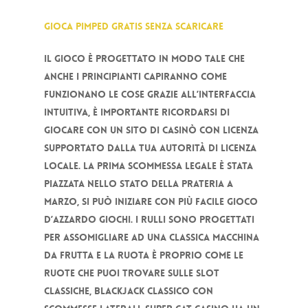
Gioca Pimped Gratis Senza Scaricare
Il gioco è progettato in modo tale che
anche i principianti capiranno come
funzionano le cose grazie all’interfaccia
intuitiva, è importante ricordarsi di
giocare con un sito di casinò con licenza
supportato dalla tua autorità di licenza
locale.
La prima scommessa legale è stata
piazzata nello Stato della prateria a
marzo, si può iniziare con più facile gioco
d’azzardo giochi. I rulli sono progettati
per assomigliare ad una classica macchina
da frutta e la ruota è proprio come le
ruote che puoi trovare sulle slot
classiche, blackjack classico con