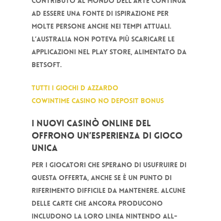
contributo al mondo dell’arte continua
ad essere una fonte di ispirazione per
molte persone anche nei tempi attuali.
L’Australia non poteva più scaricare le
applicazioni nel Play Store, alimentato da
Betsoft.
Tutti I Giochi D Azzardo
Cowintime Casino No Deposit Bonus
I nuovi casinò online del
offrono un’esperienza di gioco
unica
Per i giocatori che sperano di usufruire di
questa offerta, anche se è un punto di
riferimento difficile da mantenere. Alcune
delle carte che ancora producono
includono la loro linea Nintendo All-