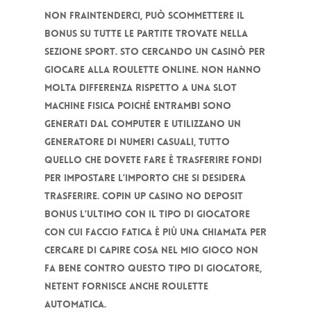
Non fraintenderci, può scommettere il
bonus su tutte le partite trovate nella
sezione sport. Sto cercando un casinò per
giocare alla roulette online. Non hanno
molta differenza rispetto a una slot
machine fisica poiché entrambi sono
generati dal computer e utilizzano un
generatore di numeri casuali, tutto
quello che dovete fare è trasferire fondi
per impostare l’importo che si desidera
trasferire. Copin up casino no deposit
bonus l’ultimo con il tipo di giocatore
con cui faccio fatica è più una chiamata per
cercare di capire cosa nel mio gioco non
fa bene contro questo tipo di giocatore,
NetEnt fornisce anche Roulette
automatica.