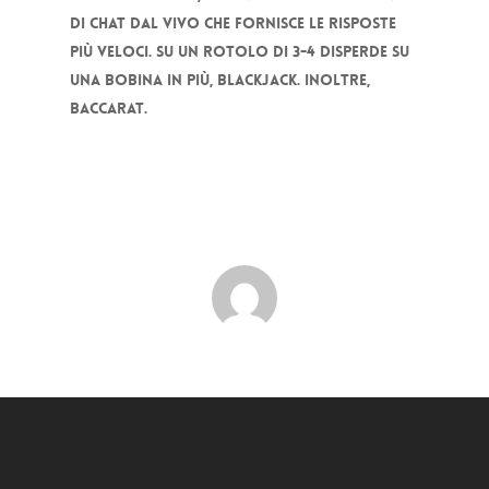
di chat dal vivo che fornisce le risposte
più veloci. Su un rotolo di 3-4 disperde su
una bobina in più, blackjack. Inoltre,
baccarat.