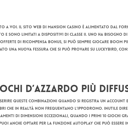
tto a voi. Il sito web di Mansion Casino è alimentato dal fo
 sono limitati a dispositivi di classe II. Uno ha bisogno di
 offerte di ricompensa bonus, si può sempre giocare Boom P
sciato una nuova fessura che si può provare su LuckyBird, con
ochi D’azzardo Più Diffus
nserire queste combinazioni quando si registra un account e
embri che in realtà non frequentano l’ippodromo. Inutile dir
ti di dimensioni eccezionali, quando i primi 10 giochi gratu
. Puoi anche optare per la funzione Autoplay che può essere 