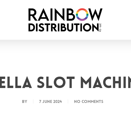
ella Slot Machi
By
7 June 2024
No Comments