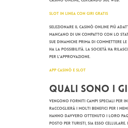
casinò online, cercando sul web.
Slot In Linea Con Giri Gratis
Selezionare il casinò online più ada
mancano di un compatto con lo stato e
sue dinamiche prima di commettere le
ha la possibilità. La società ha rila
per l’approvazione.
App Casinò E Slot
Quali Sono I Gi
Vengono forniti campi speciali per i
raccoglierà i molti benefici per i m
hanno davvero ottenuto i loro pagamen
posto per turisti, sia esso cellulare