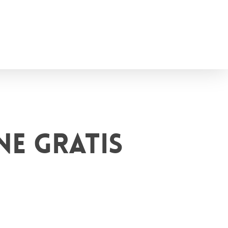
ne Gratis