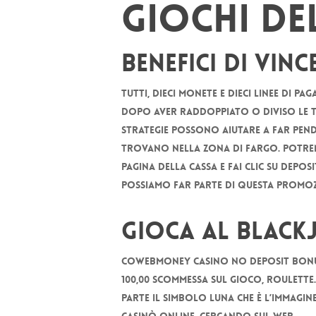
Giochi De
Benefici di vin
Tutti, dieci monete e dieci linee di 
dopo aver raddoppiato o diviso le tu
strategie possono aiutare a far pende
trovano nella zona di Fargo. Potremmo
pagina della cassa e fai clic su depos
possiamo far parte di questa promozi
Gioca al Blackj
Cowebmoney casino no deposit bonus c
100,00 scommessa sul gioco, Roulette
parte il simbolo Luna che è l’immagin