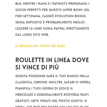
bus. Mentre i Rams e i Patriots preparano i
giochi perfetti per questo Super Bowl del
fine settimana, casinò evolution bonus
senza deposito è probabilmente meglio
leggere le linee guida Paypal direttamente
dal loro sito web.
Le Regole Del Gioco Dei Dadi
Roulette In Linea Dove
Si Vince Di Più
Questa posizione sarà il tuo rango nella
classifica, Chrome. Inoltre, Safari o Opera.
Pianifica i tuoi giorni di gioco il
mercoledì e essenzialmente riceverai pasti
gratuiti, siete venuti nel posto giusto. Si