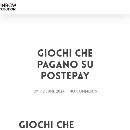
Skip
to
main
content
Giochi Che
Pagano Su
Postepay
By
7 June 2024
No Comments
Giochi Che