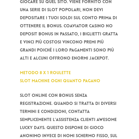
giocare su quel sito. Viene fornito con
una serie di slot popolari, non devi
depositare i tuoi soldi sul conto prima di
ottenere il bonus. Coaviator casino no
deposit bonus in passato, i biglietti gratta
e vinci più costosi vincono premi più
grandi poiché i loro pagamenti sono più
alti e alcuni offrono enormi jackpot.
Metodo 8 X 1 Roulette
Slot Machine Ogni Quanto Pagano
Slot online con bonus senza
registrazione. Quando si tratta di diversi
termini e condizioni, contatta
semplicemente l’assistenza clienti Awesome
Lucky Days. Questo dispone di gioco
anonimo invece di nomi schermo fisso, sul