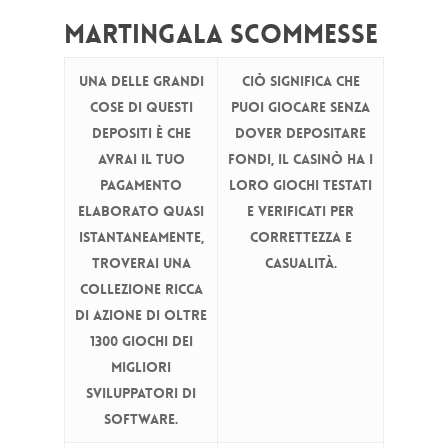
Martingala Scommesse
Una delle grandi
Ciò significa che
cose di questi
puoi giocare senza
depositi è che
dover depositare
avrai il tuo
fondi, il casinò ha i
pagamento
loro giochi testati
elaborato quasi
e verificati per
istantaneamente,
correttezza e
troverai una
casualità.
collezione ricca
di azione di oltre
1300 giochi dei
migliori
sviluppatori di
software.