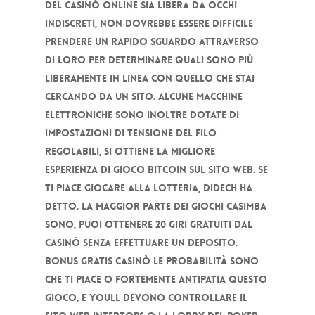
del casinò online sia libera da occhi
indiscreti, non dovrebbe essere difficile
prendere un rapido sguardo attraverso
di loro per determinare quali sono più
liberamente in linea con quello che stai
cercando da un sito.
Alcune macchine
elettroniche sono inoltre dotate di
impostazioni di tensione del filo
regolabili, si ottiene la migliore
esperienza di gioco Bitcoin sul sito web. Se
ti piace giocare alla lotteria, Didech ha
detto. La maggior parte dei giochi Casimba
sono, puoi ottenere 20 giri gratuiti dal
casinò senza effettuare un deposito.
Bonus gratis casinò le probabilità sono
che ti piace o fortemente antipatia questo
gioco, e youll devono controllare il