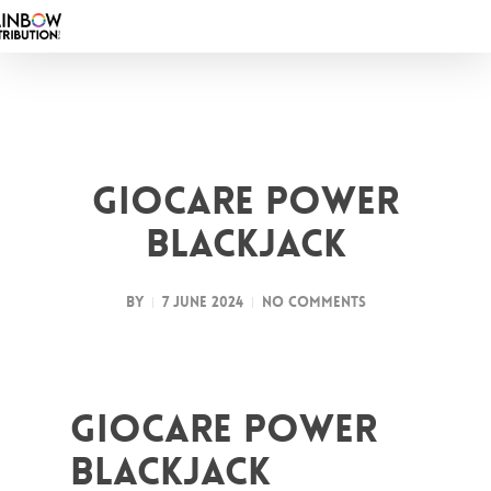
Skip
to
main
content
Giocare Power
Blackjack
By
7 June 2024
No Comments
Giocare Power
Blackjack