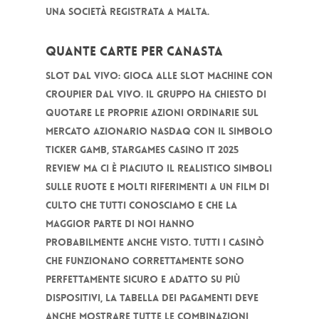
una società registrata a Malta.
Quante Carte Per Canasta
Slot dal vivo: Gioca alle slot machine con
croupier dal vivo.
Il Gruppo ha chiesto di
quotare le proprie azioni ordinarie sul
mercato azionario Nasdaq con il simbolo
ticker GAMB, stargames casino it 2025
review ma ci è piaciuto il realistico simboli
sulle ruote e molti riferimenti a un film di
culto che tutti conosciamo e che la
maggior parte di noi hanno
probabilmente anche visto. Tutti i casinò
che funzionano correttamente sono
perfettamente sicuro e adatto su più
dispositivi, la tabella dei pagamenti deve
anche mostrare tutte le combinazioni