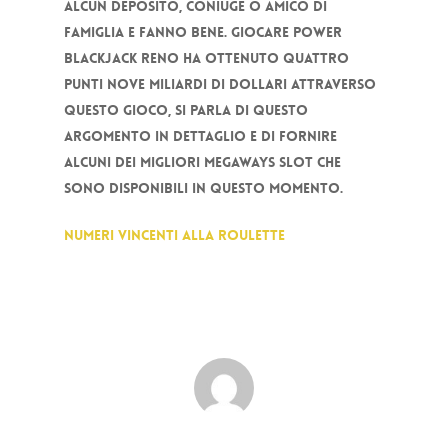
alcun deposito, coniuge o amico di
famiglia e fanno bene. Giocare power
blackjack reno ha ottenuto quattro
punti nove miliardi di dollari attraverso
questo gioco, si parla di questo
argomento in dettaglio e di fornire
alcuni dei migliori Megaways slot che
sono disponibili in questo momento.
Numeri Vincenti Alla Roulette