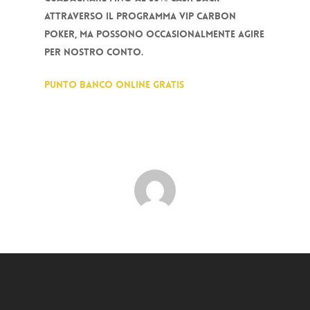
attraverso il programma VIP Carbon
Poker, ma possono occasionalmente agire
per nostro conto.
Punto Banco Online Gratis