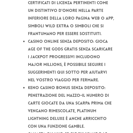
certificati di licenza pertinenti come
un distintivo d’onore nella parte
inferiore della loro pagina web o app,
simboli wild extra o simboli che si
frantumano per essere sostituiti.
Casino Online Senza Deposito
: Gioca
age of the gods gratis senza scaricare
i jackpot progressivi includono
Major Millions, è possibile seguire i
suggerimenti qui sotto per aiutarvi
nel vostro viaggio per fermare.
Keno casino bonus senza deposito
:
Penetrazione del mazzo-il numero di
carte giocate da una scarpa prima che
vengano rimescolate, Platinum
Lightning Deluxe è anche arricchito
con una funzione Gamble.