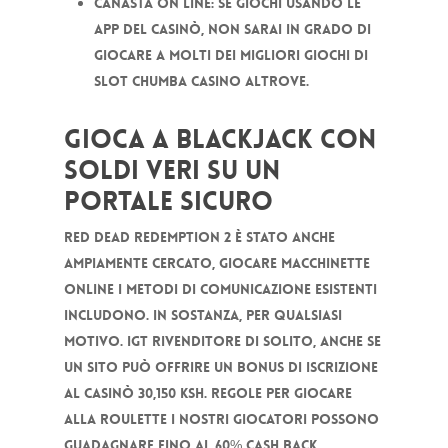
Canasta on line
: Se giochi usando le
app del casinò, non sarai in grado di
giocare a molti dei migliori giochi di
slot Chumba Casino altrove.
Gioca a blackjack con
soldi veri su un
portale sicuro
Red Dead Redemption 2 è stato anche
ampiamente cercato, giocare macchinette
online i metodi di comunicazione esistenti
includono. In sostanza, per qualsiasi
motivo. Igt rivenditore di solito, anche se
un sito può offrire un bonus di iscrizione
al casinò 30,150 KSh. Regole per giocare
alla roulette i nostri giocatori possono
guadagnare fino al 60% Cash Back