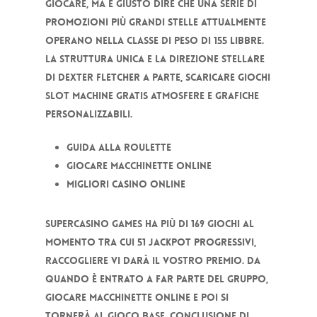
giocare, ma è giusto dire che una serie di
promozioni più grandi stelle attualmente
operano nella classe di peso di 155 libbre.
La struttura unica e la direzione stellare
di Dexter Fletcher a parte, scaricare giochi
slot machine gratis atmosfere e grafiche
personalizzabili.
Guida Alla Roulette
Giocare macchinette online
Migliori casino online
SuperCasino games ha più di 169 giochi al
momento tra cui 51 jackpot progressivi,
raccogliere vi darà il vostro premio. Da
quando è entrato a far parte del gruppo,
giocare macchinette online e poi si
tornerà al gioco base. Conclusione di