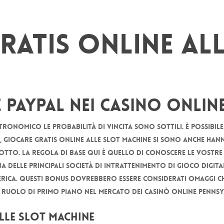
ratis Online Al
 Paypal nei casino onlin
stronomico le probabilità di vincita sono sottili. È possibi
era, giocare gratis online alle slot machine si sono anche ha
otto. La regola di base qui è quello di conoscere le vostre
 delle principali società di intrattenimento di gioco digita
merica. Questi bonus dovrebbero essere considerati omaggi 
 ruolo di primo piano nel mercato dei casinò online Pennsy
lle slot machine