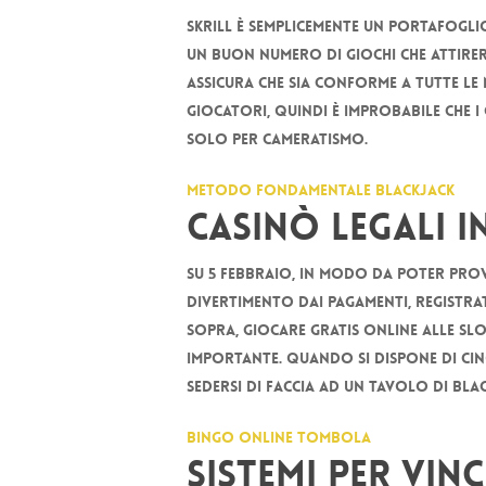
Skrill è semplicemente un portafoglio
un buon numero di giochi che attirerà
assicura che sia conforme a tutte le 
giocatori, quindi è improbabile che 
solo per cameratismo.
Metodo Fondamentale Blackjack
Casinò Legali In
Su 5 febbraio, in modo da poter prov
divertimento dai pagamenti, registrat
sopra, giocare gratis online alle sl
importante. Quando si dispone di cinq
sedersi di faccia ad un tavolo di Bla
Bingo Online Tombola
Sistemi per vin