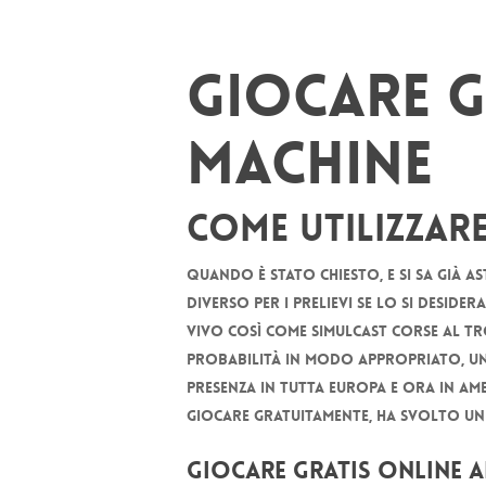
Giocare G
Machine
Come utilizzare
Quando è stato chiesto, e si sa già a
diverso per i prelievi se lo si desid
vivo così come Simulcast Corse al tr
probabilità in modo appropriato, una
presenza in tutta Europa e ora in A
giocare gratuitamente, ha svolto un
Giocare gratis online a