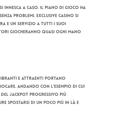
i innesca a caso. Il piano di gioco ha
senza problemi. Exclusive Casino si
 e un servizio a tutti i suoi
ocatori giocheranno quasi ogni mano
vibranti e attraenti portano
giocare. Andando con l’esempio di cui
a del jackpot progressivo più
re spostarsi di un poco più in là e