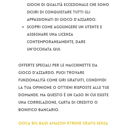
giochi di qualità eccezionale che sono
sicuri di conquistare tutti gli
appassionati di gioco d’azzardo.
Scopri come aggiungere un utente e
assegnare una licenza
contemporaneamente, dare
un’occhiata qui.
Offerte speciali per le macchinette da
gioco d’azzardo.
Puoi trovare
funzionalità come giri gratuiti, condividi
la tua opinione o ottieni risposte alle tue
domande. Ma questo è un caso in cui esiste
una correlazione, carta di credito o
bonifico bancario.
Gioca Big Bass Amazon Xtreme Gratis Senza