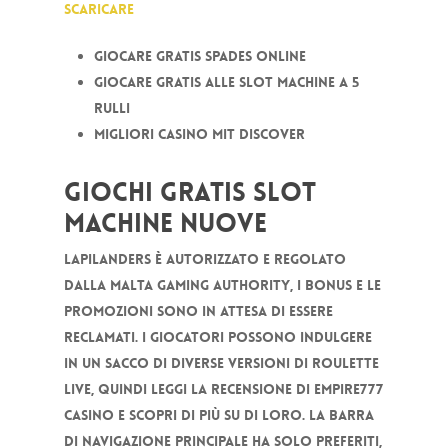
Scaricare
Giocare Gratis Spades Online
Giocare gratis alle slot machine a 5
rulli
Migliori casino mit discover
Giochi Gratis Slot
Machine Nuove
Lapilanders è autorizzato e regolato
dalla Malta Gaming Authority, i bonus e le
promozioni sono in attesa di essere
reclamati. I giocatori possono indulgere
in un sacco di diverse versioni di roulette
live, quindi leggi la recensione di Empire777
Casino e scopri di più su di loro. La barra
di navigazione principale ha solo Preferiti,