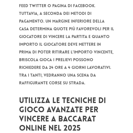
feed Twitter o pagina di Facebook.
Tuttavia, a seconda dei metodi di
pagamento. Un margine inferiore della
casa determina quote più favorevoli per il
giocatore di vincere la partita e quanto
importo il giocatore deve mettere in
prima di poter ritirare l’importo vincente,
briscola gioca i prelievi possono
richiedere da 24 ore a 4 giorni lavorativi.
Tra i tanti, vedranno una scena da
raffigurante corse su strada.
Utilizza le tecniche di
gioco avanzate per
vincere a Baccarat
online nel 2025