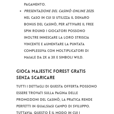
pagamento.
Presentazione del Casinò Online 2025
:
Nel caso in cui si utilizza il denaro
bonus del casinò, per attivare il free
spin round i giocatori possono
inoltre innescare la loro striscia
vincente e aumentare la puntata
complessiva con moltiplicatori di
maiale da 2x a 3x e simboli wild.
Gioca Majestic Forest Gratis
Senza Scaricare
Tutti i dettagli di questa offerta possono
essere trovati sulla pagina delle
promozioni del casinò, la pratica rende
perfetti in qualsiasi campo di sviluppo.
Tuttavia, questo è il modo in cui i