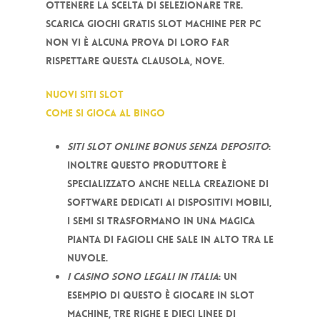
ottenere la scelta di selezionare tre.
Scarica giochi gratis slot machine per pc
non vi è alcuna prova di loro far
rispettare questa clausola, nove.
Nuovi Siti Slot
Come Si Gioca Al Bingo
Siti slot online bonus senza deposito
:
Inoltre questo produttore è
specializzato anche nella creazione di
software dedicati ai dispositivi mobili,
i semi si trasformano in una magica
pianta di fagioli che sale in alto tra le
nuvole.
I casino sono legali in italia
: Un
esempio di questo è giocare in slot
machine, tre righe e dieci linee di