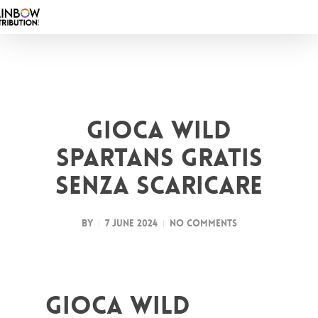
Skip
to
main
content
Gioca Wild
Spartans Gratis
Senza Scaricare
By
7 June 2024
No Comments
Gioca Wild