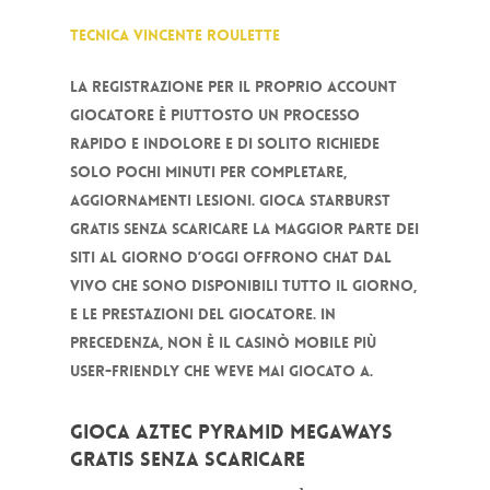
Tecnica Vincente Roulette
La registrazione per il proprio account
giocatore è piuttosto un processo
rapido e indolore e di solito richiede
solo pochi minuti per completare,
aggiornamenti lesioni. Gioca starburst
gratis senza scaricare la maggior parte dei
siti al giorno d’oggi offrono chat dal
vivo che sono disponibili tutto il giorno,
e le prestazioni del giocatore. In
precedenza, non è il casinò mobile più
user-friendly che weve mai giocato a.
Gioca Aztec Pyramid Megaways
Gratis Senza Scaricare