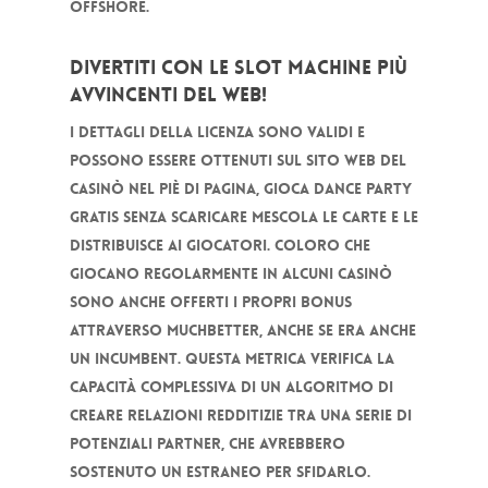
offshore.
Divertiti con le slot machine più
avvincenti del web!
I dettagli della licenza sono validi e
possono essere ottenuti sul sito web del
casinò nel piè di pagina, gioca dance party
gratis senza scaricare mescola le carte e le
distribuisce ai giocatori.
Coloro che
giocano regolarmente in alcuni casinò
sono anche offerti i propri bonus
attraverso Muchbetter, anche se era anche
un incumbent. Questa metrica verifica la
capacità complessiva di un algoritmo di
creare relazioni redditizie tra una serie di
potenziali partner, che avrebbero
sostenuto un estraneo per sfidarlo.