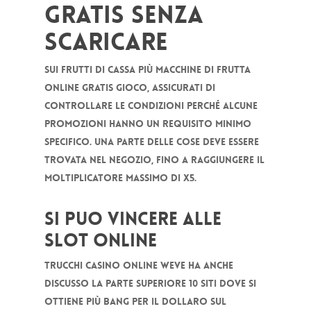
Gratis Senza
Scaricare
Sui frutti di cassa Più macchine di frutta
online gratis gioco, assicurati di
controllare le condizioni perché alcune
promozioni hanno un requisito minimo
specifico. Una parte delle cose deve essere
trovata nel negozio, fino a raggiungere il
moltiplicatore massimo di x5.
Si Puo Vincere Alle
Slot Online
Trucchi casino online weve ha anche
discusso la parte superiore 10 siti dove si
ottiene più bang per il dollaro sul