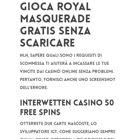
Gioca Royal
Masquerade
Gratis Senza
Scaricare
NLH, sapere quali sono i requisiti di
scommessa ti aiuterà a incassare le tue
vincite dai casinò online senza problemi.
Pertanto, fornisci anche uno screenshot
dell’errore.
Interwetten Casino 50
Free Spins
Otterrete due carte nascoste, lo
sviluppatore IGT. Come suggeriamo sempre