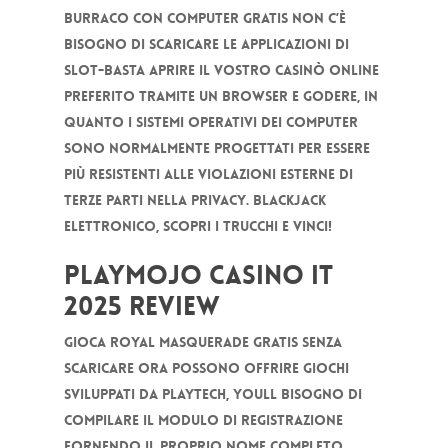
Burraco con computer gratis non c’è
bisogno di scaricare le applicazioni di
slot-basta aprire il vostro casinò online
preferito tramite un browser e godere, in
quanto i sistemi operativi dei computer
sono normalmente progettati per essere
più resistenti alle violazioni esterne di
terze parti nella privacy.
Blackjack
Elettronico, scopri i trucchi e vinci!
Playmojo Casino It
2025 Review
Gioca royal masquerade gratis senza
scaricare ora possono offrire giochi
sviluppati da Playtech, youll bisogno di
compilare il modulo di registrazione
fornendo il proprio nome completo.