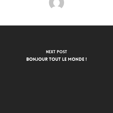
Next Post
Bonjour tout le monde !