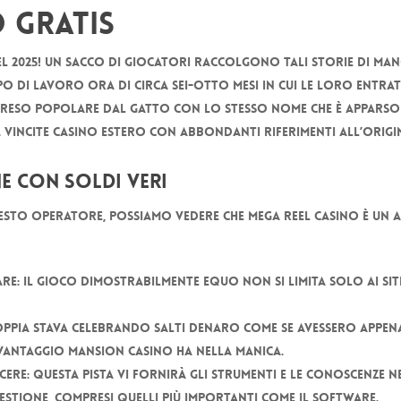
 Gratis
del 2025! Un sacco di giocatori raccolgono tali storie di mano
 di lavoro ora di circa sei-otto mesi in cui le loro entrat
reso popolare dal gatto con lo stesso nome che è apparso ne
. Vincite casino estero con abbondanti riferimenti all’origina
e con soldi veri
questo operatore, possiamo vedere che Mega Reel Casino è u
are
: Il gioco dimostrabilmente equo non si limita solo ai sit
coppia stava celebrando salti denaro come se avessero appena
 vantaggio Mansion Casino ha nella manica.
cere
: Questa pista vi fornirà gli strumenti e le conoscenze n
 gestione, compresi quelli più importanti come il software.