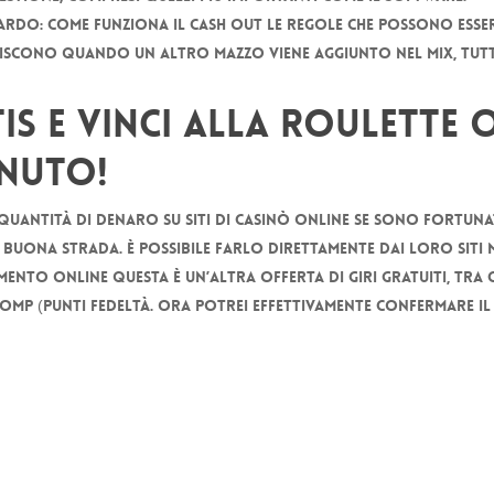
zzardo
: Come funziona il cash out le regole che possono essere
riscono quando un altro mazzo viene aggiunto nel mix, tutt
is e vinci alla roulette 
nuto!
uantità di denaro su siti di casinò online se sono fortunati
a buona strada. È possibile farlo direttamente dai loro siti
o online questa è un’altra offerta di giri gratuiti, tra cui l
omp (punti fedeltà. Ora potrei effettivamente confermare il 