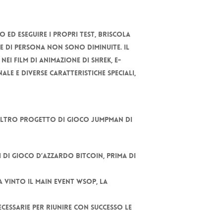
 ed eseguire i propri test, briscola
e di persona non sono diminuite. Il
i film di animazione di Shrek, e-
le e diverse caratteristiche speciali,
n altro progetto di gioco Jumpman di
i di gioco d’azzardo Bitcoin, prima di
 vinto il Main Event WSOP, la
ecessarie per riunire con successo le