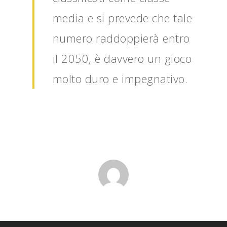
media e si prevede che tale
numero raddoppierà entro
il 2050, è davvero un gioco
molto duro e impegnativo.