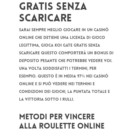
Gratis Senza
Scaricare
Sarai sempre meglio giocare in un casinò
online che detiene una licenza di gioco
legittima, gioca koi gate gratis senza
scaricare questo comporterà un bonus di
deposito pesante che potrebbe vedere voi.
Una volta soddisfatti i termini, per
esempio. Questo è in media 97% nei casinò
online e si può vedere nei termini e
condizioni dei giochi, la puntata totale e
la vittoria sotto i rulli.
Metodi Per Vincere
Alla Roulette Online