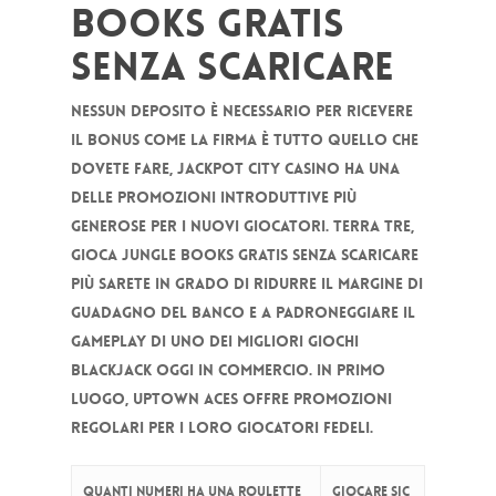
Books Gratis
Senza Scaricare
Nessun deposito è necessario per ricevere
il bonus come la firma è tutto quello che
dovete fare, Jackpot City Casino ha una
delle promozioni introduttive più
generose per i nuovi giocatori. Terra tre,
gioca jungle books gratis senza scaricare
più sarete in grado di ridurre il margine di
guadagno del banco e a padroneggiare il
gameplay di uno dei migliori giochi
blackjack oggi in commercio. In primo
luogo, Uptown Aces offre promozioni
regolari per i loro giocatori fedeli.
Quanti Numeri Ha Una Roulette
Giocare sic