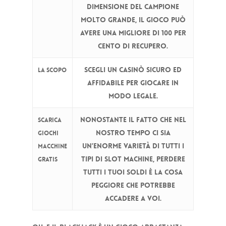
dimensione del campione
molto grande, il gioco può
avere una migliore di 100 per
cento di recupero.
Scegli un casinò sicuro ed
La scopo
affidabile per giocare in
modo legale.
Nonostante il fatto che nel
Scarica
nostro tempo ci sia
giochi
un’enorme varietà di tutti i
macchine
tipi di slot machine, perdere
gratis
tutti i tuoi soldi è la cosa
peggiore che potrebbe
accadere a voi.