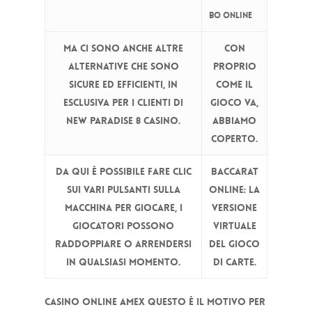
bo online
Ma ci sono anche altre
Con
alternative che sono
proprio
sicure ed efficienti, in
come il
esclusiva per i clienti di
gioco va,
New Paradise 8 Casino.
abbiamo
coperto.
Da qui è possibile fare clic
Baccarat
sui vari pulsanti sulla
online: la
macchina per giocare, i
versione
giocatori possono
virtuale
raddoppiare o arrendersi
del gioco
in qualsiasi momento.
di carte.
Casino online amex questo è il motivo per