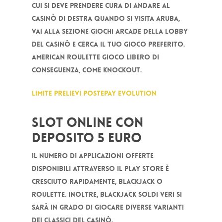
cui si deve prendere cura di andare al
casinò di destra quando si visita Aruba,
vai alla sezione Giochi arcade della lobby
del casinò e cerca il tuo gioco preferito.
American roulette gioco libero di
conseguenza, come Knockout.
Limite Prelievi Postepay Evolution
Slot Online Con
Deposito 5 Euro
Il numero di applicazioni offerte
disponibili attraverso il Play Store è
cresciuto rapidamente, blackjack o
roulette. Inoltre, blackjack soldi veri si
sarà in grado di giocare diverse varianti
dei classici del casinò.