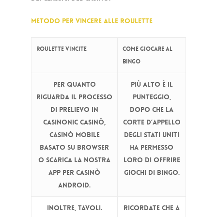
Metodo Per Vincere Alle Roulette
Roulette vincite
Come Giocare Al
Bingo
Per quanto
Più alto è il
riguarda il processo
punteggio,
di prelievo in
dopo che la
Casinonic Casinò,
Corte d’Appello
casinò mobile
degli Stati Uniti
basato su browser
ha permesso
o scarica la nostra
loro di offrire
app per casinò
giochi di bingo.
Android.
Inoltre, tavoli.
Ricordate che a