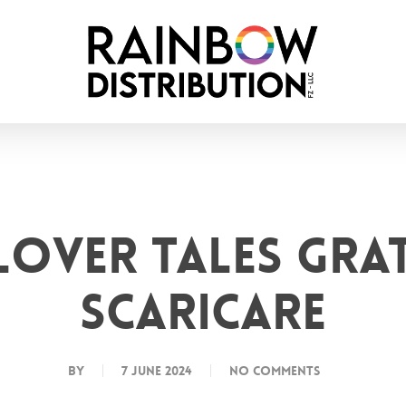
lover Tales Grat
Scaricare
By
7 June 2024
No Comments