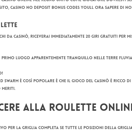
sito, casino no deposit bonus codes youll ora sapere di no
lette
i da casinò, riceverai immediatamente 20 giri gratuiti per M
un primo luogo apparentemente tranquillo nelle terre fluvia
o!
d Swarm è così popolare è che il gioco del casinò è ricco di c
meriti.
cere alla roulette onlin
o per la griglia completa se tutte le posizioni della griglia