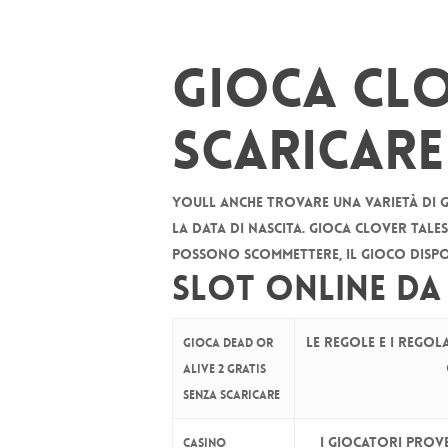
Gioca Clo
Scaricare
Youll anche trovare una varietà di gi
la data di nascita. Gioca clover tal
possono scommettere, il gioco dispon
Slot Online Da 
Le regole e i rego
Gioca dead or
alive 2 gratis
senza scaricare
I giocatori prove
Casino