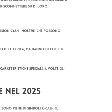
n scommettere su di loro.
ission Cash. Inoltre, che possono
li dell’Africa, ma hanno detto che
aratteristiche speciali, a volte gli
e nel 2025
 sono piene di simboli K-Cash, il