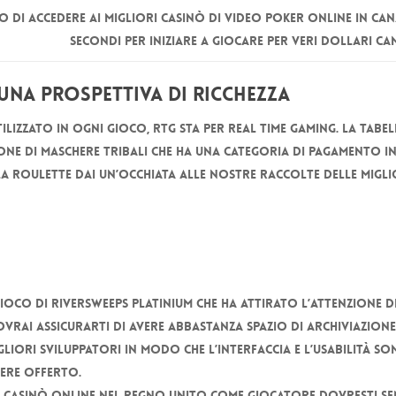
 di accedere ai migliori casinò di video poker online in Can
secondi per iniziare a giocare per veri dollari ca
 una prospettiva di ricchezza
lizzato in ogni gioco, RTG sta per Real Time Gaming. La tabe
e di maschere tribali che ha una categoria di pagamento in
la roulette dai un’occhiata alle nostre raccolte delle migli
 gioco di Riversweeps Platinium che ha attirato l’attenzione d
vrai assicurarti di avere abbastanza spazio di archiviazione
igliori sviluppatori in modo che l’interfaccia e l’usabilità 
ere offerto.
un casinò online nel Regno Unito come giocatore dovresti sem