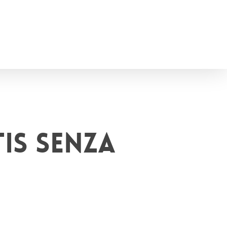
is Senza