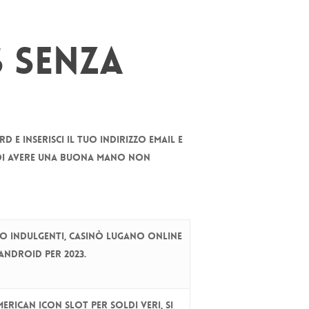
s Senza
 e inserisci il tuo indirizzo email e
o di avere una buona mano non
to indulgenti, casinò lugano online
Android per 2023.
erican Icon Slot per soldi veri, si