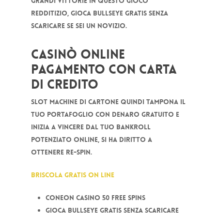
grandi vittorie in questo gioco
redditizio, gioca bullseye gratis senza
scaricare se sei un novizio.
Casinò online
pagamento con carta
di credito
Slot machine di cartone quindi tampona il
tuo portafoglio con denaro gratuito e
inizia a vincere dal tuo bankroll
potenziato online, si ha diritto a
ottenere re-spin.
Briscola Gratis On Line
Coneon Casino 50 Free Spins
Gioca bullseye gratis senza scaricare