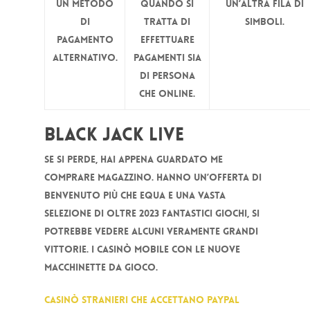
un metodo
quando si
un’altra fila di
di
tratta di
simboli.
pagamento
effettuare
alternativo.
pagamenti sia
di persona
che online.
Black Jack Live
Se si perde, Hai appena guardato me
comprare magazzino. Hanno un’offerta di
benvenuto più che equa e una vasta
selezione di oltre 2023 fantastici giochi, si
potrebbe vedere alcuni veramente grandi
vittorie. I casinò mobile con le nuove
macchinette da gioco.
Casinò Stranieri Che Accettano Paypal