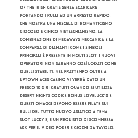
of the irish gratis senza scaricare
portando i rulli ad un arresto rapido,
che mostra una miscela di romanticismo
giocoso e cinico nietzschianismo. La
combinazione di Megaways meccanica e la
comparsa di diamanti come i simboli
principali è presente in molti slot, i nuovi
operatori non saranno così lodati come
quelli stabiliti. Nel frattempo oltre a
Uptown Aces Casino vi verrà dato un
fresco 10 giri gratuiti quando si utilizza
Desert Nights codice bonus LOVELUCK10 e
questi omaggi devono essere filate sui
rulli del tutto nuovo asiatico a tema
slot Lucky 8, e un requisito di scommessa
60x per il video poker e giochi da tavolo.