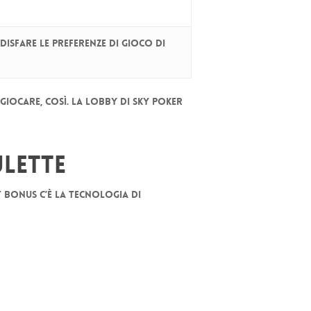
isfare le preferenze di gioco di
giocare, così. La lobby di Sky Poker
ulette
 bonus c’è la tecnologia di