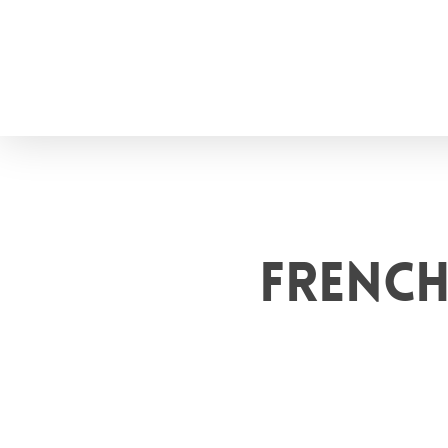
Skip
to
main
content
French