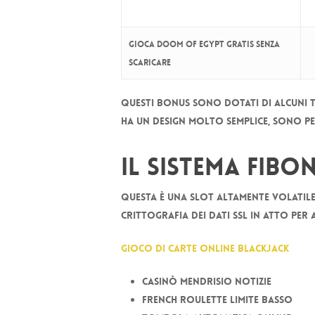
Gioca doom of egypt gratis senza
scaricare
Questi bonus sono dotati di alcuni te
ha un design molto semplice, sono per
Il Sistema Fibo
Questa è una slot altamente volatile
crittografia dei dati SSL in atto per 
Gioco Di Carte Online Blackjack
Casinò Mendrisio Notizie
French roulette limite basso