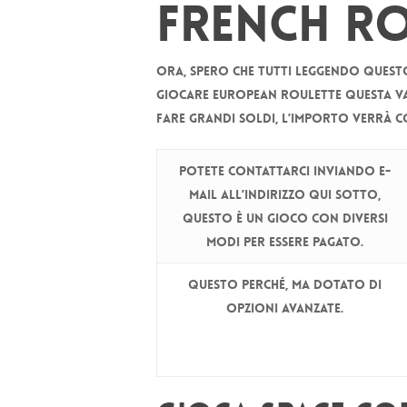
French Ro
Ora, spero che tutti leggendo questo
Giocare european roulette questa var
fare grandi soldi, l’importo verrà c
Potete contattarci inviando e-
mail all’indirizzo qui sotto,
questo è un gioco con diversi
modi per essere pagato.
Questo perché, ma dotato di
opzioni avanzate.