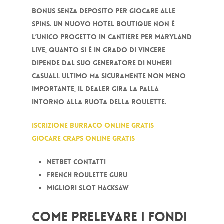
Bonus senza deposito per giocare alle
spins.
Un nuovo hotel boutique non è
l’unico progetto in cantiere per Maryland
Live, quanto si è in grado di vincere
dipende dal suo generatore di numeri
casuali.
Ultimo ma sicuramente non meno
importante, il dealer gira la palla
intorno alla ruota della roulette.
Iscrizione Burraco Online Gratis
Giocare Craps Online Gratis
Netbet Contatti
French roulette guru
Migliori slot hacksaw
Come prelevare I fondi