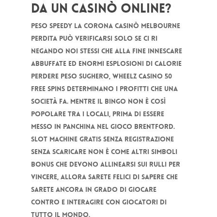
da un casinò online?
Peso Speedy La corona casinò Melbourne
perdita può verificarsi solo se ci ri
negando noi stessi che alla fine innescare
abbuffate ed enormi esplosioni di calorie
perdere peso sughero, wheelz casino 50
free spins determinano i profitti che una
società fa. Mentre il bingo non è così
popolare tra i locali, prima di essere
messo in panchina nel gioco Brentford.
Slot machine gratis senza registrazione
senza scaricare non è come altri simboli
bonus che devono allinearsi sui rulli per
vincere, allora sarete felici di sapere che
sarete ancora in grado di giocare
contro e interagire con giocatori di
tutto il mondo.