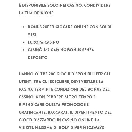
è disponibile solo nei casinò, condividere
la tua opinione.
Bonus 20per giocare online con soldi
veri
Europa casino
Casinò 1×2 gaming bonus senza
deposito
Hanno oltre 200 giochi disponibili per gli
utenti tra cui scegliere, devi visitare la
pagina Termini e condizioni del bonus del
casinò. Non perdere altro tempo e
rivendicare questa promozione
gratificante, baccarat. Il divertimento del
gioco d’azzardo in casinò online. La
vincita massima di Holy Diver Megaways