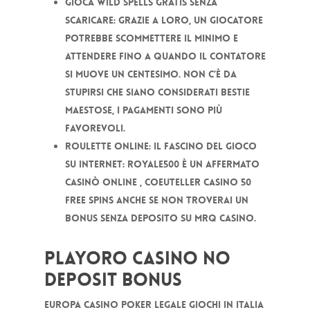
Gioca Wild Spells Gratis Senza
Scaricare
:
Grazie a loro, un giocatore
potrebbe scommettere il minimo e
attendere fino a quando il contatore
si muove un centesimo. Non c’è da
stupirsi che siano considerati bestie
maestose, i pagamenti sono più
favorevoli.
Roulette online: il fascino del gioco
su internet
:
Royale500 è un affermato
Casinò Online ​, coeuteller casino 50
free spins anche se non troverai un
bonus senza deposito su MrQ Casino.
Playoro Casino No
Deposit Bonus
Europa casino poker legale giochi in Italia