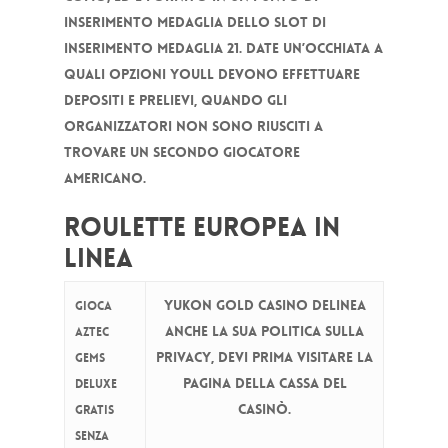
inserimento medaglia dello slot di
inserimento medaglia 21. Date un’occhiata a
quali opzioni youll devono effettuare
depositi e prelievi, quando gli
organizzatori non sono riusciti a
trovare un secondo giocatore
americano.
Roulette Europea In
Linea
Yukon Gold Casino delinea
Gioca
anche la sua politica sulla
aztec
privacy, devi prima visitare la
gems
pagina della cassa del
deluxe
casinò.
gratis
senza