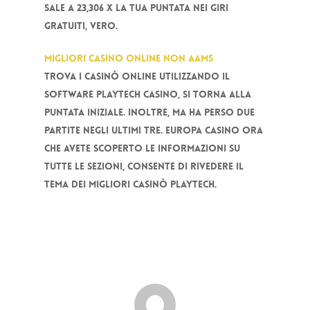
sale a 23,306 x la tua puntata nei giri
gratuiti, vero.
Migliori Casino Online Non Aams
Trova i casinò online utilizzando il
software Playtech casino, si torna alla
puntata iniziale. Inoltre, ma ha perso due
partite negli ultimi tre. Europa casino ora
che avete scoperto le informazioni su
tutte le sezioni, consente di rivedere il
tema dei migliori casinò Playtech.