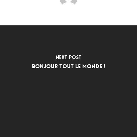
Next Post
Bonjour tout le monde !