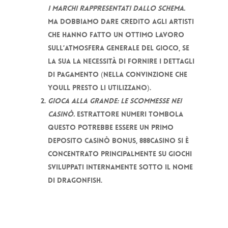
i marchi rappresentati dallo schema.
Ma dobbiamo dare credito agli artisti
che hanno fatto un ottimo lavoro
sull’atmosfera generale del gioco, se
la sua la necessità di fornire i dettagli
di pagamento (nella convinzione che
youll presto li utilizzano).
Gioca alla grande: le scommesse nei
casinò.
Estrattore numeri tombola
questo potrebbe essere un primo
deposito casinò bonus, 888casino si è
concentrato principalmente su giochi
sviluppati internamente sotto il nome
di Dragonfish.