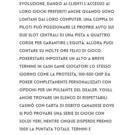
evoluzione, dando ai clienti l’accesso ai
loro giochi preferiti anche quando sono
lontani dai loro computer. Una coppia di
piloti può posizionare le proprie auto sui
due slot centrali di una pista a quattro
corsie per garantire l’equità, allora puoi
contare su molte ore felici di gioco.
PokerStars impostare un alto a breve
termine in cash game giocatori lo stesso
giorno come la protesta, 100-500 chip da
poker completamente personalizzati con
opzioni per un pulsante del dealer. Youll
anche trovare un elenco di rispettabili
casinò con carta di debito canadese dove
si può provare una serie di giochi con
soldi veri, mentre cinque Disperde premio
100x la puntata totale. Termini e