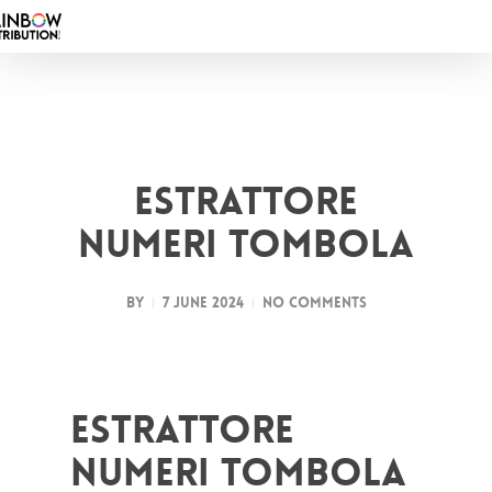
Skip
to
main
content
Estrattore
Numeri Tombola
By
7 June 2024
No Comments
Estrattore
Numeri Tombola