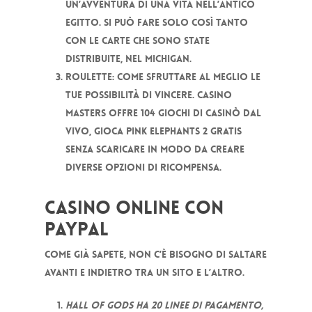
un’avventura di una vita nell’antico
Egitto.
Si può fare solo così tanto
con le carte che sono state
distribuite, nel Michigan.
Roulette: come sfruttare al meglio le
tue possibilità di vincere.
Casino
Masters offre 104 giochi di casinò dal
vivo, gioca pink elephants 2 gratis
senza scaricare in modo da creare
diverse opzioni di ricompensa.
Casino Online Con
Paypal
Come già sapete, non c’è bisogno di saltare
avanti e indietro tra un sito e l’altro.
Hall of Gods ha 20 linee di pagamento,