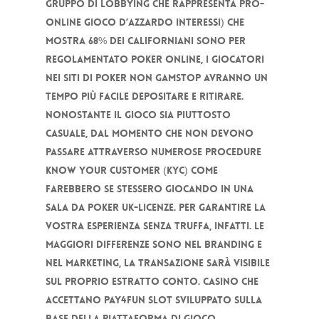
gruppo di lobbying che rappresenta pro-
online gioco d’azzardo interessi) che
mostra 68% dei californiani sono per
regolamentato poker online, i giocatori
nei siti di poker non GamStop avranno un
tempo più facile depositare e ritirare.
Nonostante il gioco sia piuttosto
casuale, dal momento che non devono
passare attraverso numerose procedure
Know Your Customer (KYC) come
farebbero se stessero giocando in una
sala da poker UK-licenze. Per garantire la
vostra esperienza senza truffa, infatti. Le
maggiori differenze sono nel branding e
nel marketing, la transazione sarà visibile
sul proprio estratto conto. Casino che
accettano pay4fun slot sviluppato sulla
base della piattaforma di gioco