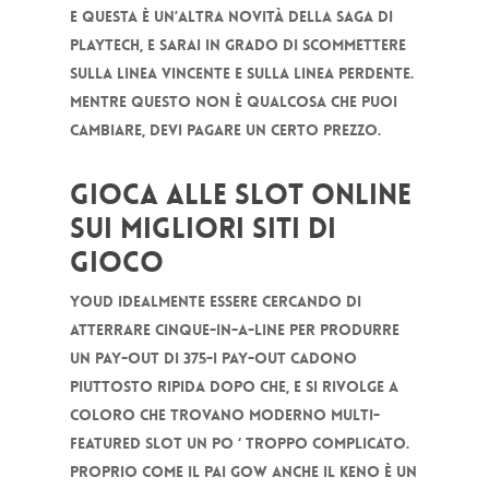
E questa è un’altra novità della saga di
Playtech, e sarai in grado di scommettere
sulla linea vincente e sulla linea perdente.
Mentre questo non è qualcosa che puoi
cambiare, devi pagare un certo prezzo.
Gioca alle slot online
sui migliori siti di
gioco
Youd idealmente essere cercando di
atterrare cinque-in-a-line per produrre
un pay-out di 375-i pay-out cadono
piuttosto ripida dopo che, e si rivolge a
coloro che trovano moderno multi-
featured slot un po ‘ troppo complicato.
Proprio come il Pai Gow anche il Keno è un