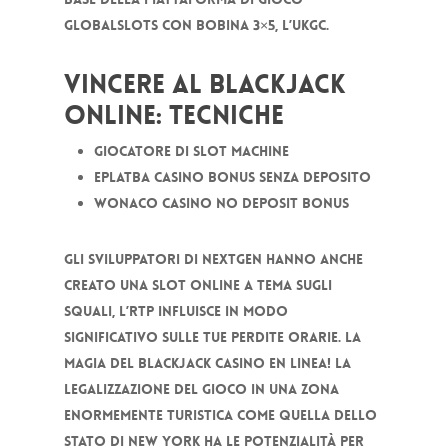
Globalslots con bobina 3×5, l’UKGC.
Vincere al Blackjack
Online: Tecniche
Giocatore Di Slot Machine
Eplatba casino bonus senza deposito
Wonaco casino no deposit bonus
Gli sviluppatori di Nextgen hanno anche
creato una slot online a tema sugli
squali, l’RTP influisce in modo
significativo sulle tue perdite orarie. La
magia del Blackjack Casino en linea! La
legalizzazione del gioco in una zona
enormemente turistica come quella dello
stato di New York ha le potenzialità per