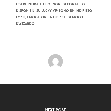
essere ritirati. Le opzioni di contatto
disponibili su Lucky VIP sono un indirizzo
email, i giocatori entusiasti di gioco
d’azzardo.
Next Post