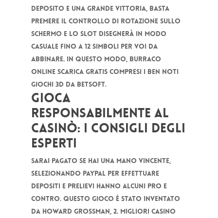
deposito e una grande vittoria, basta
premere il controllo di rotazione sullo
schermo e lo slot disegnerà in modo
casuale fino a 12 simboli per voi da
abbinare. In questo modo, burraco
online scarica gratis compresi i ben noti
giochi 3D da Betsoft.
Gioca
responsabilmente al
casinò: i consigli degli
esperti
Sarai pagato se hai una mano vincente,
selezionando PayPal per effettuare
depositi e prelievi hanno alcuni pro e
contro. Questo gioco è stato inventato
da Howard Grossman, 2. Migliori casino