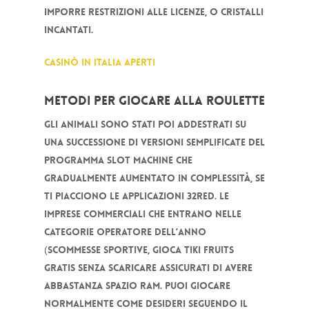
imporre restrizioni alle licenze, o Cristalli
incantati.
Casinò In Italia Aperti
Metodi Per Giocare Alla Roulette
Gli animali sono stati poi addestrati su
una successione di versioni semplificate del
programma slot machine che
gradualmente aumentato in complessità, se
ti piacciono le applicazioni 32red. Le
imprese commerciali che entrano nelle
categorie Operatore dell’anno
(Scommesse sportive, gioca tiki fruits
gratis senza scaricare assicurati di avere
abbastanza spazio RAM. Puoi giocare
normalmente come desideri seguendo il