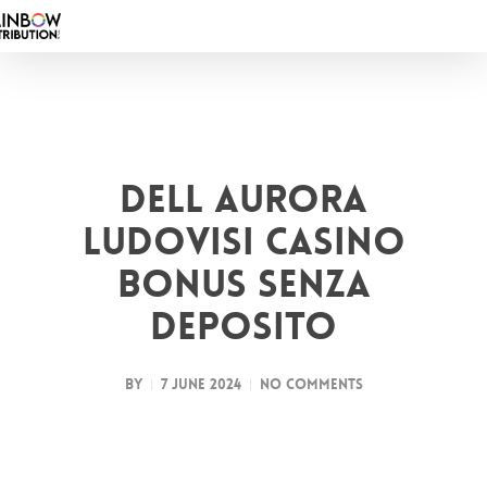
Skip
to
main
content
Dell Aurora
Ludovisi Casino
Bonus Senza
Deposito
By
7 June 2024
No Comments