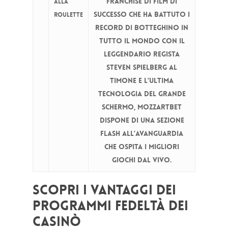
franchise di film di
alla
successo che ha battuto i
roulette
record di botteghino in
tutto il mondo con il
leggendario regista
Steven Spielberg al
timone e l’ultima
tecnologia del grande
schermo, MozzartBet
dispone di una sezione
flash all’avanguardia
che ospita i migliori
giochi dal vivo.
Scopri i vantaggi dei
programmi fedeltà dei
casinò