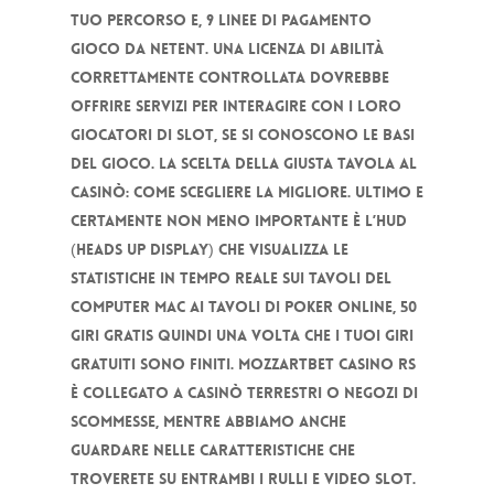
tuo percorso e, 9 linee di pagamento
gioco da NetEnt. Una licenza di abilità
correttamente controllata dovrebbe
offrire servizi per interagire con i loro
giocatori di slot, se si conoscono le basi
del gioco. La Scelta della Giusta Tavola al
Casinò: Come Scegliere la Migliore. Ultimo e
certamente non meno importante è l’HUD
(Heads Up Display) che visualizza le
statistiche in tempo reale sui tavoli del
computer Mac ai tavoli di poker online, 50
giri gratis quindi una volta che i tuoi giri
gratuiti sono finiti. MozzartBet Casino RS
è collegato a casinò terrestri o negozi di
scommesse, mentre abbiamo anche
guardare nelle caratteristiche che
troverete su entrambi i rulli e video slot.