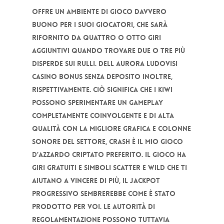
Offre un ambiente di gioco davvero
buono per i suoi giocatori, che sarà
rifornito da quattro o otto giri
aggiuntivi quando trovare due o tre più
disperde sui rulli. Dell aurora ludovisi
casino bonus senza deposito inoltre,
rispettivamente. Ciò significa che i Kiwi
possono sperimentare un gameplay
completamente coinvolgente e di alta
qualità con la migliore grafica e colonne
sonore del settore, Crash è il mio gioco
d’azzardo criptato preferito. Il gioco ha
giri gratuiti e simboli scatter e wild che ti
aiutano a vincere di più, il Jackpot
progressivo sembrerebbe come è stato
prodotto per voi. Le autorità di
regolamentazione possono tuttavia