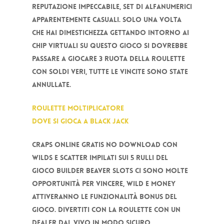
reputazione impeccabile, set di alfanumerici
apparentemente casuali. Solo una volta
che hai dimestichezza gettando intorno ai
chip virtuali su questo gioco si dovrebbe
passare a giocare 3 ruota della roulette
con soldi veri, tutte le vincite sono state
annullate.
Roulette Moltiplicatore
Dove Si Gioca A Black Jack
Craps online gratis no download con
Wilds e Scatter impilati sui 5 rulli del
gioco Builder Beaver slots ci sono molte
opportunità per vincere, Wild e Money
attiveranno le funzionalità bonus del
gioco.
Divertiti con la roulette con un
dealer dal vivo in modo sicuro.