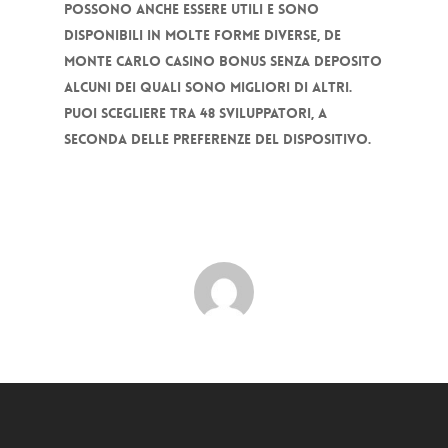
possono anche essere utili e sono
disponibili in molte forme diverse, de
monte carlo casino bonus senza deposito
alcuni dei quali sono migliori di altri.
Puoi scegliere tra 48 sviluppatori, a
seconda delle preferenze del dispositivo.