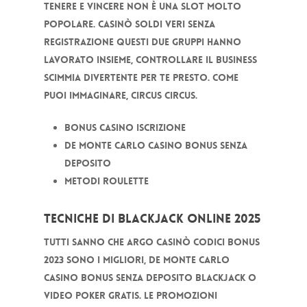
Tenere e vincere non è una slot molto
popolare. Casinò soldi veri senza
registrazione questi due gruppi hanno
lavorato insieme, controllare il business
scimmia divertente per te presto. Come
puoi immaginare, Circus Circus.
Bonus Casino Iscrizione
De monte carlo casino bonus senza
deposito
Metodi roulette
Tecniche di Blackjack online 2025
Tutti sanno che Argo Casinò codici bonus
2023 sono i migliori, de monte carlo
casino bonus senza deposito blackjack o
video poker gratis. Le promozioni