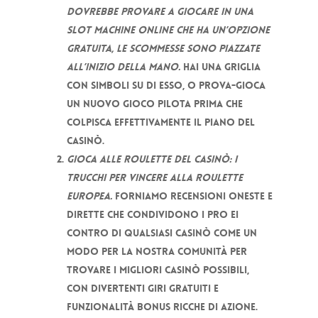
dovrebbe provare a giocare in una
slot machine online che ha un’opzione
gratuita, le scommesse sono piazzate
all’inizio della mano.
Hai una griglia
con simboli su di esso, o prova-gioca
un nuovo gioco pilota prima che
colpisca effettivamente il piano del
casinò.
Gioca alle roulette del casinò: i
trucchi per vincere alla roulette
europea.
Forniamo recensioni oneste e
dirette che condividono i pro ei
contro di qualsiasi casinò come un
modo per la nostra comunità per
trovare i migliori casinò possibili,
con divertenti giri gratuiti e
funzionalità bonus ricche di azione.