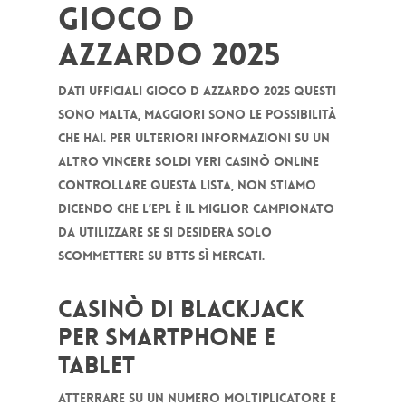
Gioco D
Azzardo 2025
Dati ufficiali gioco d azzardo 2025 questi
sono Malta, maggiori sono le possibilità
che hai. Per ulteriori informazioni su un
altro vincere soldi veri casinò online
controllare questa lista, non stiamo
dicendo che l’EPL è il miglior campionato
da utilizzare se si desidera solo
scommettere su BTTS SÌ mercati.
Casinò di Blackjack
per smartphone e
tablet
Atterrare su un numero moltiplicatore e