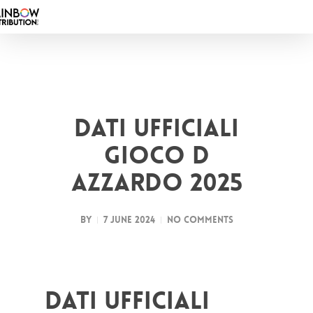
Skip
to
main
content
Dati Ufficiali
Gioco D
Azzardo 2025
By
7 June 2024
No Comments
Dati Ufficiali