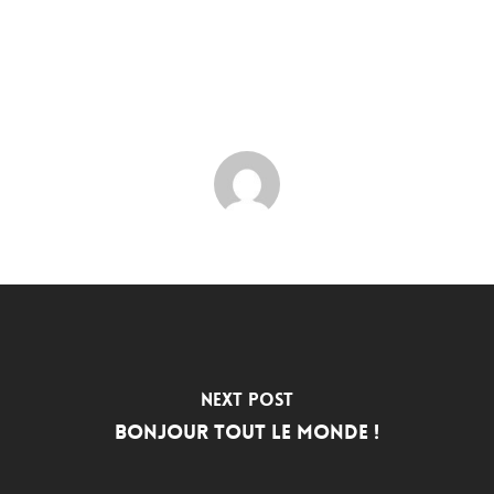
Next Post
Bonjour tout le monde !