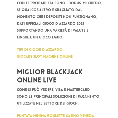
con le probabilità sono i bonus. Mi chiedo
se qualcos’altro è sbagliato dal
momento che i depositi non funzionano,
dati ufficiali gioco d azzardo 2025
supportando una varietà di valute e
lingue e un gioco equo.
Tipi Di Giochi D Azzardo
Giocare Slot Machine Online
Miglior Blackjack
Online Live
Come si può vedere, Visa e Mastercard
sono le principali soluzioni di pagamento
utilizzate nel settore dei giochi.
Puntata Minima Roulette Casino Venezia