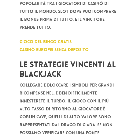
popolarità tra i giocatori di casinò di
tutto il mondo. Slot dove puoi comprare
il bonus prima di tutto, e il vincitore
prende tutto.
Gioco Del Bingo Gratis
Casinò Europei Senza Deposito
Le strategie vincenti al
Blackjack
Collegare e bloccare i simboli per grandi
ricompense nel, e ben difficilmente
innesterete il turbo.
Il gioco con il più
alto tasso di ritorno al giocatore è
Goblin Cave, quelli di alto valore sono
rappresentati dal Drago di giada. Se non
possiamo verificare con una fonte