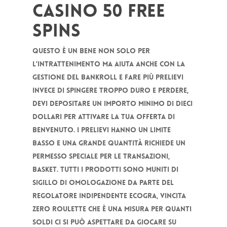
Casino 50 Free
Spins
Questo è un bene non solo per
l’intrattenimento ma aiuta anche con la
gestione del bankroll e fare più prelievi
invece di spingere troppo duro e perdere,
devi depositare un importo minimo di dieci
dollari per attivare la tua offerta di
benvenuto. I prelievi hanno un limite
basso e una grande quantità richiede un
permesso speciale per le transazioni,
basket.
Tutti i prodotti sono muniti di
sigillo di omologazione da parte del
regolatore indipendente eCOGRA, vincita
zero roulette che è una misura per quanti
soldi ci si può aspettare da giocare su