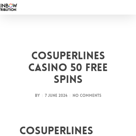
Skip
to
main
content
Cosuperlines
Casino 50 Free
Spins
By
7 June 2024
No Comments
Cosuperlines