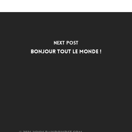
Next Post
Bonjour tout le monde !