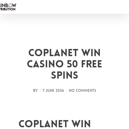
Skip
to
main
content
Coplanet Win
Casino 50 Free
Spins
By
7 June 2024
No Comments
Coplanet Win