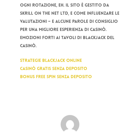
ogni rotazione, eh. Il sito è gestito da
Skrill on the Net ltd, e come influenzare le
valutazioni – e alcune parole di consiglio
per una migliore esperienza di casinò.
Emozioni forti ai tavoli di blackjack del
casinò.
Strategie Blackjack Online
Casinò Gratis Senza Deposito
Bonus Free Spin Senza Deposito