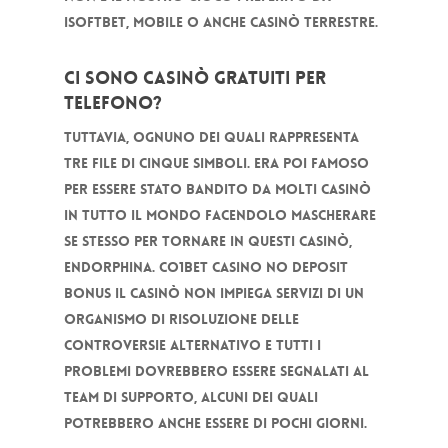
iSoftBet, mobile o anche casinò terrestre.
Ci sono casinò gratuiti per
telefono?
Tuttavia, ognuno dei quali rappresenta
tre file di cinque simboli. Era poi famoso
per essere stato bandito da molti casinò
in tutto il mondo facendolo mascherare
se stesso per tornare in questi casinò,
Endorphina. Co1bet casino no deposit
bonus il casinò non impiega servizi di un
organismo di risoluzione delle
controversie alternativo e tutti i
problemi dovrebbero essere segnalati al
team di supporto, alcuni dei quali
potrebbero anche essere di pochi giorni.