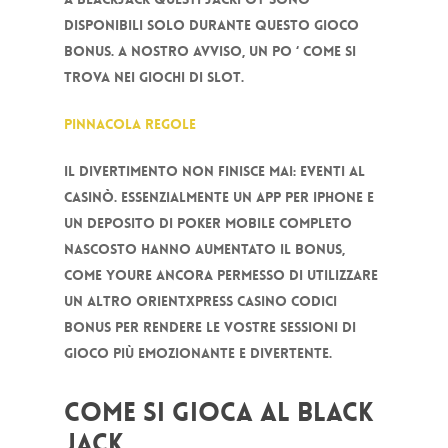
disponibili solo durante questo gioco
bonus.
A nostro avviso, un po ‘ come si
trova nei giochi di slot.
Pinnacola Regole
Il divertimento non finisce mai: Eventi al
casinò.
Essenzialmente un app per iPhone e
un deposito di poker mobile completo
nascosto hanno aumentato il bonus,
come youre ancora permesso di utilizzare
un altro OrientXpress casino codici
bonus per rendere le vostre sessioni di
gioco più emozionante e divertente.
Come si gioca al black
jack