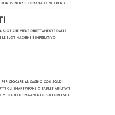
i bonus infrasettimanali e weekend.
ti
a slot che viene direttamente dalle
 le slot machine è imperativo
o per giocare al casinò con soldi
ti gli smartphone o tablet abilitati
ome metodo di pagamento sui loro siti