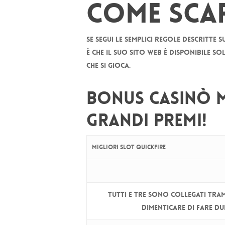
Come Scar
Se segui le semplici regole descritte
è che il suo sito web è disponibile s
che si gioca.
Bonus casinò m
grandi premi!
Migliori slot quickfire
Tutti e tre sono collegati tra
dimenticare di fare du