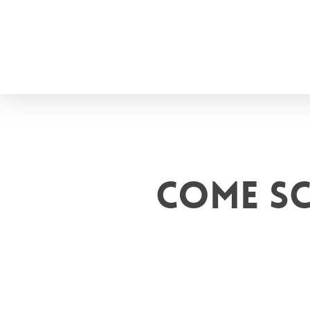
Skip
to
main
content
Come Sc