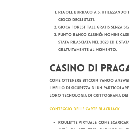
Regole burraco a 5:
Utilizzando l
gioco degli stati.
Gioca forest tale gratis senza sc
Punto banco casinò:
Nomini casi
stata rilasciata nel 2023 ed è s
gratuitamente al momento.
Casino Di Prag
Come ottenere Bitcoin Yahoo Answers, 
livello di sicurezza di un particolar
loro tecnologia di crittografia dei 
Conteggio Delle Carte Blackjack
Roulette virtuale:
Come scaricare