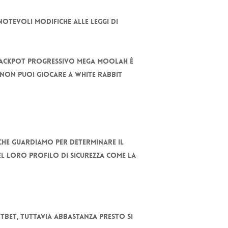
otevoli modifiche alle leggi di
jackpot progressivo Mega Moolah è
 non puoi giocare a White Rabbit
e che guardiamo per determinare il
del loro profilo di sicurezza come la
ftBet, tuttavia abbastanza presto si