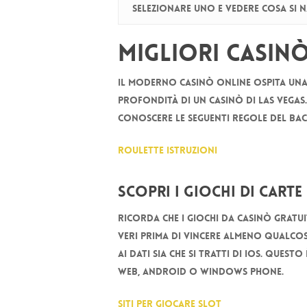
Selezionare uno e vedere cosa si n
Migliori casinò
Il moderno casinò online ospita una 
profondità di un casinò di Las Vegas
conoscere le seguenti regole del bac
Roulette Istruzioni
Scopri i Giochi di Carte
Ricorda che i giochi da casinò gratu
veri prima di vincere almeno qualcos
ai dati sia che si tratti di iOS. Que
web, Android o Windows Phone.
Siti Per Giocare Slot