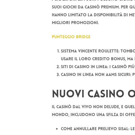
suoi giochi da casinò premium. Per q
hanno limitato la disponibilità di m
migliori promozioni.
Punteggio Bridge
Sistema vincente roulette:
Tombol
usare il loro credito bonus, ma 
Siti di casino in linea:
I casinò pi
Casino in linea non aams sicuri:
P
Nuovi Casino O
Il casinò dal vivo non delude, e quel
mondo, includono una sfilza di offe
Come annullare prelievo sisal:
Le