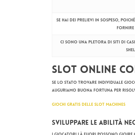
Se hai dei prelievi in sospeso, po
fornire
Ci sono una pletora di siti di ca
She
Slot Online co
Se lo stato trovare individuale gio
auguriamo buona fortuna per risolver
Giochi Gratis Delle Slot Machines
Sviluppare le abilità ne
I giocatori là fuori possono gioire