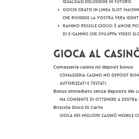
qualsiasi delusione in futuro.
Giochi gratis in linea slot machin
che richiede la vostra vera ident
Ramino regole gioco:
È anche pos
di e-gaming che sviluppa video sl
Gioca al casinò
Comasseria casino no deposit bonus
Comasseria casino no deposit bonu
autorizzati e testati.
Bonus immediato senza deposito dei c
Ma consente di ottenere a destra 
Briscola Gioco Di Carte
Gioca nei migliori casinò mobile 