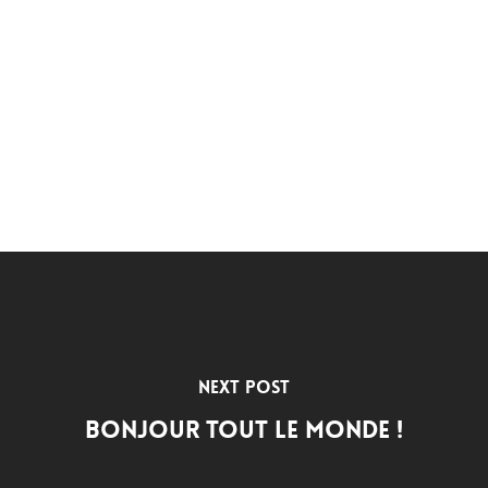
Next Post
Bonjour tout le monde !