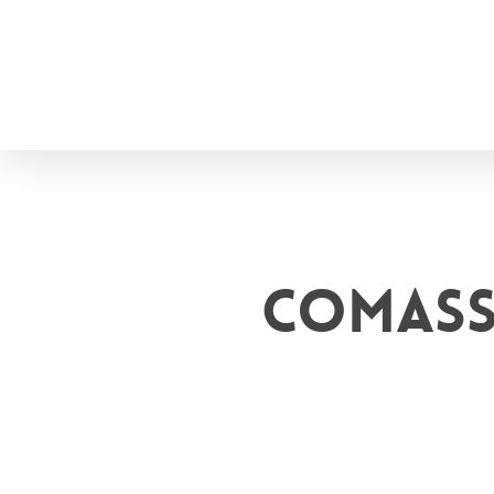
Skip
to
main
content
Comass