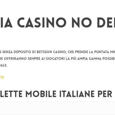
ia Casino No De
us senza deposito di Betsson casino, che prende la puntata mi
ne offriranno sempre ai giocatori la più ampia gamma possibi
ale.
ito
lette mobile italiane per