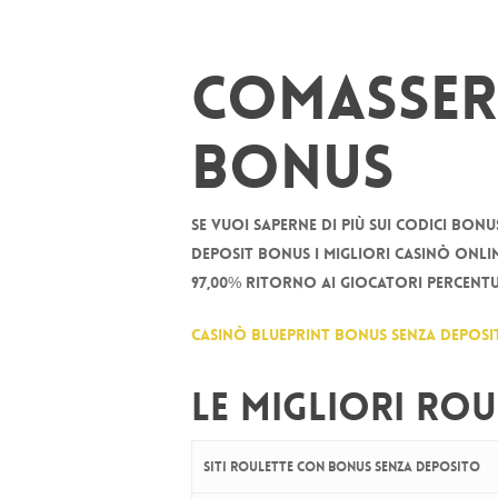
Comasser
Bonus
Se vuoi saperne di più sui codici bon
deposit bonus i migliori casinò onli
97,00% ritorno ai giocatori percentu
Casinò Blueprint Bonus Senza Depos
Le migliori rou
Siti roulette con bonus senza deposito