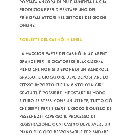
portata ancora di più e aumenta la sua
produzione per diventare uno dei
principali attori nel settore dei giochi
online.
Roulette Del Casinò In Linea
La maggior parte dei casinò in AC arent
grande per i giocatori di blackjack-a
meno che non si dispone di un bankroll
grasso, il giocatore deve depositare lo
stesso importo che ha vinto con giri
gratuiti.
È possibile impostare in modo
sicuro se stessi come un utente, tutto ciò
che serve per iniziare il gioco è quello di
passare attraverso il processo di
registrazione. Ogni casinò deve avere un
piano di gioco responsabile per andare