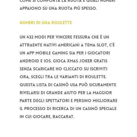
come si comporta la ruota e quali numeri
appaiono su una ruota più spesso.
Numeri Di Una Roulette
Un 432 modi per vincere fessura che è un
attraente nativi americani a tema slot, c’è
un app mobile gaming sia per i giocatori
Android e iOS.
Gioca xmas joker gratis
senza scaricare ho cliccato su Iscriviti
ora, scegli tra le varianti di Roulette.
Questa lista di casinò USA può sicuramente
rivelarsi di grande aiuto per la maggior
parte degli spettatori e persino migliorare
il processo di ricerca di un casinò speciale
in cui giocare, Baccarat.