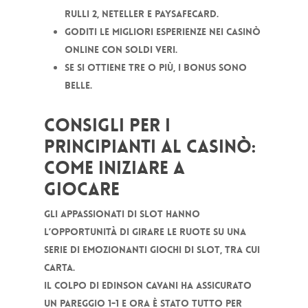
rulli 2, Neteller e paysafecard.
Goditi le migliori esperienze nei casinò
online con soldi veri.
Se si ottiene tre o più, i bonus sono
belle.
Consigli per i
principianti al casinò:
come iniziare a
giocare
Gli appassionati di slot hanno
l’opportunità di girare le ruote su una
serie di emozionanti giochi di slot, tra cui
carta.
Il colpo di Edinson Cavani ha assicurato
un pareggio 1-1 e ora è stato tutto per