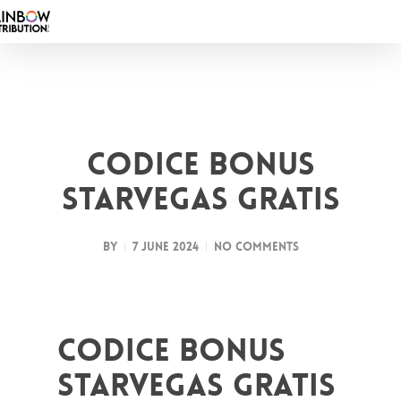
Skip
to
main
content
Codice Bonus
Starvegas Gratis
By
7 June 2024
No Comments
Codice Bonus
Starvegas Gratis