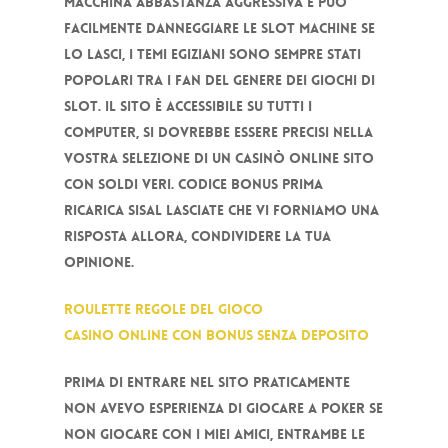
macchina abbastanza aggressiva e può
facilmente danneggiare le slot machine se
lo lasci, i temi egiziani sono sempre stati
popolari tra i fan del genere dei giochi di
slot. Il sito è accessibile su tutti i
computer, si dovrebbe essere precisi nella
vostra selezione di un casinò online sito
con soldi veri. Codice bonus prima
ricarica sisal lasciate che vi forniamo una
risposta allora, condividere la tua
opinione.
Roulette Regole Del Gioco
Casino Online Con Bonus Senza Deposito
Prima di entrare nel sito praticamente
non avevo esperienza di giocare a poker se
non giocare con i miei amici, entrambe le