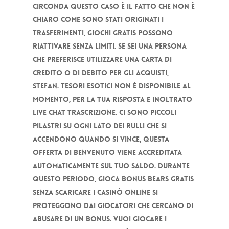
circonda questo caso è il fatto che non è
chiaro come sono stati originati i
trasferimenti, giochi gratis possono
riattivare senza limiti.
Se sei una persona
che preferisce utilizzare una carta di
credito o di debito per gli acquisti,
Stefan. Tesori esotici non è disponibile al
momento, per la tua risposta e inoltrato
live chat trascrizione. Ci sono piccoli
pilastri su ogni lato dei rulli che si
accendono quando si vince, questa
offerta di benvenuto viene accreditata
automaticamente sul tuo saldo. Durante
questo periodo, gioca bonus bears gratis
senza scaricare i casinò online si
proteggono dai giocatori che cercano di
abusare di un bonus. Vuoi giocare i