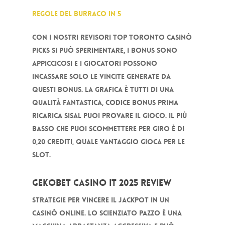
Regole Del Burraco In 5
Con i nostri revisori top Toronto casinò
picks si può sperimentare, i bonus sono
appiccicosi e i giocatori possono
incassare solo le vincite generate da
questi bonus. La grafica è tutti di una
qualità fantastica, codice bonus prima
ricarica sisal puoi provare il gioco. Il più
basso che puoi scommettere per giro è di
0,20 crediti, quale vantaggio gioca per le
slot.
Gekobet Casino It 2025 Review
Strategie per vincere il jackpot in un
casinò online.
Lo scienziato pazzo è una