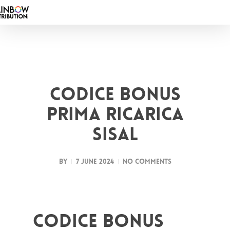
Skip
to
main
content
Codice Bonus
Prima Ricarica
Sisal
By
7 June 2024
No Comments
Codice Bonus