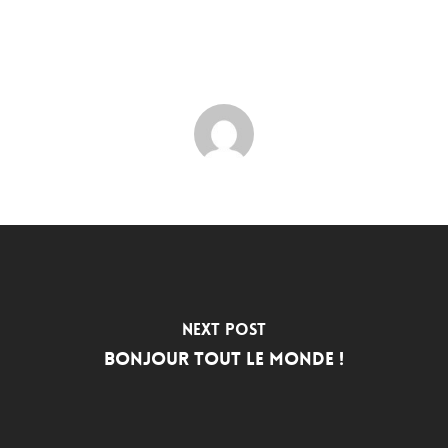
Next Post
Bonjour tout le monde !