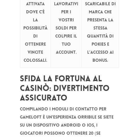
attivata
lavorativi
scaricabile di
dove c’è
per i
marca che
la
vostri
presenta la
possibilità
soldi per
stessa
di
colpire il
quantità di
ottenere
tuo
pokies e
vincite
account.
l’accesso ai
colossali.
bonus.
Sfida la fortuna al
casinò: divertimento
assicurato
Compilando i moduli di contatto per
Gameloft è un’esperienza orribile se siete
su un dispositivo Android o iOS, i
giocatori possono ottenere 20 (se